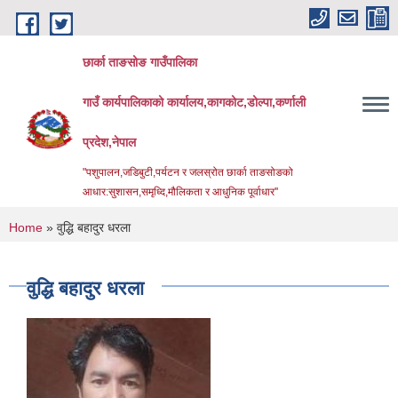
Skip to main content
छार्का ताङसोङ गाउँपालिका
गाउँ कार्यपालिकाको कार्यालय,कागकोट,डोल्पा,कर्णाली
प्रदेश,नेपाल
"पशुपालन,जडिबुटी,पर्यटन र जलस्रोत छार्का ताङसोङको
आधार:सुशासन,समृध्दि,मौलिकता र आधुनिक पूर्वाधार''
You are here
Home
» वुद्धि बहादुर धरला
वुद्धि बहादुर धरला