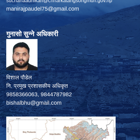
suchanaadhikari@chharkatangsongmun.gov.np
manirajpaudel75@gmail.com
गुनासो सुन्ने अधिकारी
विशाल पौडेल
नि. प्रमुख प्रशासकीय अधिकृत
9858366063, 9844787982
bishalbhu@gmail.com