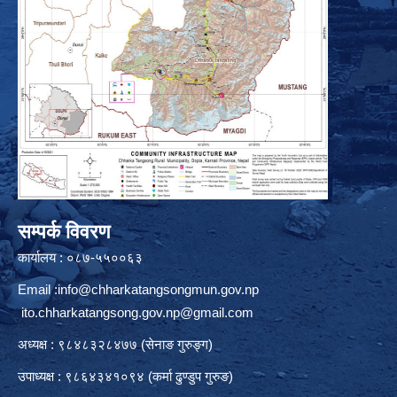
सम्पर्क विवरण
कार्यालय : ०८७-५५००६३
Email :
info@chharkatangsongmun.gov.np
ito.chharkatangsong.gov.np@gmail.com
अध्यक्ष : ९८४८३२८४७७ (सेनाङ गुरुङ्ग)
उपाध्यक्ष : ९८६४३४१०९४ (कर्मा ढुण्डुप गुरुङ)