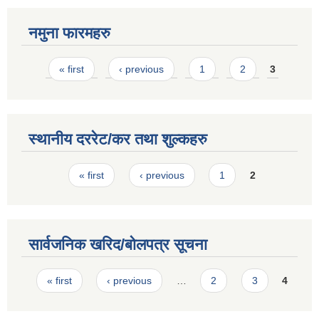
नमुना फारमहरु
Pages
« first
‹ previous
1
2
3
स्थानीय दररेट/कर तथा शुल्कहरु
Pages
« first
‹ previous
1
2
सार्वजनिक खरिद/बोलपत्र सूचना
Pages
« first
‹ previous
…
2
3
4