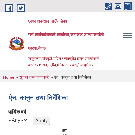
Skip to main content
छार्का ताङसोङ गाउँपालिका
गाउँ कार्यपालिकाको कार्यालय,कागकोट,डोल्पा,कर्णाली
प्रदेश,नेपाल
"पशुपालन,जडिबुटी,पर्यटन र जलस्रोत छार्का ताङसोङको
आधार:सुशासन,समृध्दि,मौलिकता र आधुनिक पूर्वाधार''
You are here
Home
»
सूचना तथा जानकारी
» ऐन, कानुन तथा निर्देशिका
ऐन, कानुन तथा निर्देशिका
आर्थिक वर्ष
आ