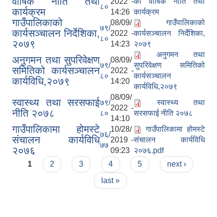
वार्षिक नीति तथा
2022 -
को वार्षिक नीति तथा
८०
कार्यक्रम
14:26
कार्यक्रम
गाउँपालिकाको
08/09/
गाउँपालिकाको
७९/
कार्यसञ्चालन निर्देशिका,
2022 -
कार्यसञ्चालन निर्देशिका,
८०
२०७९
14:23
२०७९
अनुगमन तथा
अनुगमन तथा सुपरिवेक्षण
08/09/
७९/
सुपरिवेक्षण समितिको
समितिको कार्यसञ्चालन
2022 -
८०
कार्यसञ्चालन
कार्यविधि,२०७९
14:20
कार्यविधि,२०७९
08/09/
स्वास्थ्य तथा सरसफाई
७९/
स्वास्थ्य तथा
2022 -
नीति २०७८
८०
सरसफाई नीति २०७८
14:10
गाउँपालिकामा होमस्टे
10/28/
गाउँपालिकामा होमस्टे
७६/
संचालन कार्यविधि
2019 -
संचालन कार्यविधि
७७
२०७६
09:23
२०७६.pdf
Pages
1
2
3
4
5
next ›
last »