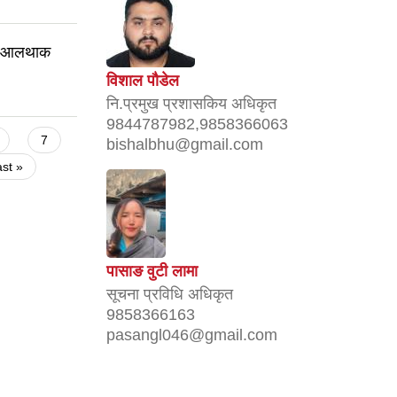
िय आलथाक
विशाल पौडेल
नि‍‍‍‍.प्रमुख प्रशासकिय अधिकृत
9844787982,9858366063
7
bishalbhu@gmail.com
ast »
पासाङ वुटी लामा
सूचना प्रविधि अधिकृत
9858366163
pasangl046@gmail.com