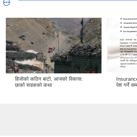
हिजोको कठिन बाटो, आजको विकास:
Insuranc
छार्का सडकको कथा
पेश गर्ने सम