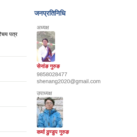
जनप्रतिनिधि
अध्यक्ष
परिचय पत्र
सेनांङ गुरुङ
9858028477
shenang2020@gmail.com
उपाध्यक्ष
कर्मा ढुण्डुप गुरुङ