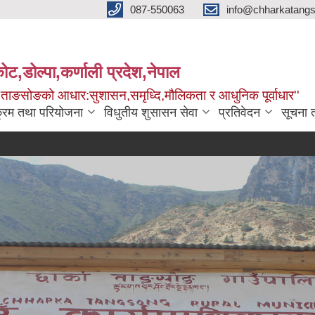
087-550063
info@chharkatangs
ोट,डोल्पा,कर्णाली प्रदेश,नेपाल
ा ताङसोङको आधार:सुशासन,समृध्दि,मौलिकता र आधुनिक पूर्वाधार''
क्रम तथा परियोजना
विधुतीय शुसासन सेवा
प्रतिवेदन
सूचना 
सामा