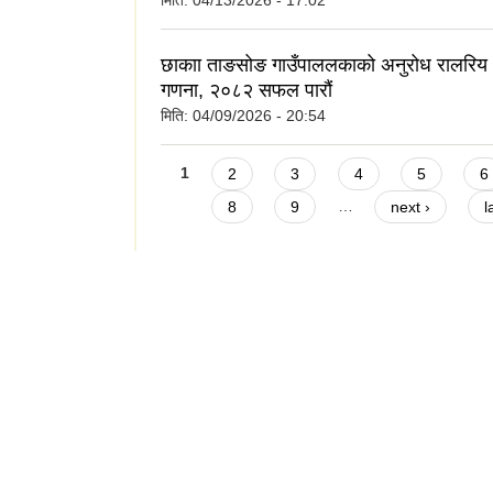
मिति:
04/13/2026 - 17:02
छाकाा ताङसोङ गाउँपाललकाको अनुरोध रालर
गणना, २०८२ सफल पारौं
मिति:
04/09/2026 - 20:54
Pages
1
2
3
4
5
6
8
9
…
next ›
l