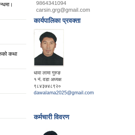
9864341094
बन्धमा।
carsin.grg@gmail.com
कार्यपालिका प्रवक्ता
डकको कथा
धावा लामा गुरुङ
१ नं. वडा अध्यक्ष
९८४३७४८९२०
dawalama2025@gmail.com
कर्मचारी विवरण