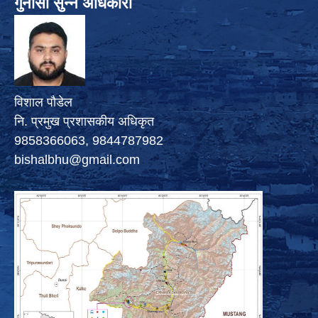
गुनासो सुन्ने अधिकारी
विशाल पौडेल
नि. प्रमुख प्रशासकीय अधिकृत
9858366063, 9844787982
bishalbhu@gmail.com