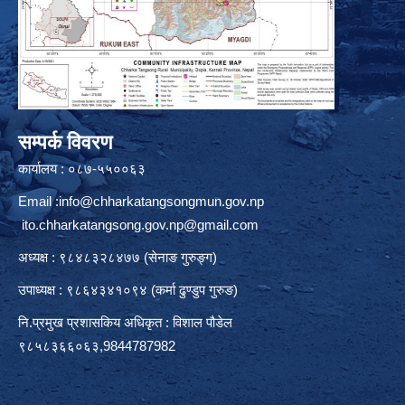
सम्पर्क विवरण
कार्यालय : ०८७-५५००६३
Email :
info@chharkatangsongmun.gov.np
ito.chharkatangsong.gov.np@gmail.com
अध्यक्ष : ९८४८३२८४७७ (सेनाङ गुरुङ्ग)
उपाध्यक्ष : ९८६४३४१०९४ (कर्मा ढुण्डुप गुरुङ)
नि.प्रमुख प्रशासकिय अधिकृत : विशाल पौडेल
९८५८३६६०६३,9844787982