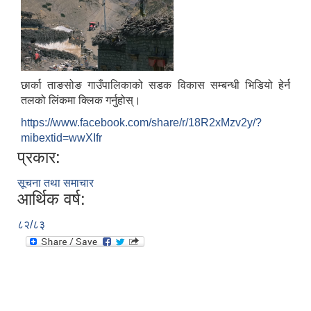
छार्का ताङसोङ गाउँपालिकाको सडक विकास सम्बन्धी भिडियो हेर्न
तलको लिंकमा क्लिक गर्नुहोस्।
https://www.facebook.com/share/r/18R2xMzv2y/?
mibextid=wwXIfr
प्रकार:
सूचना तथा समाचार
आर्थिक वर्ष:
८२/८३