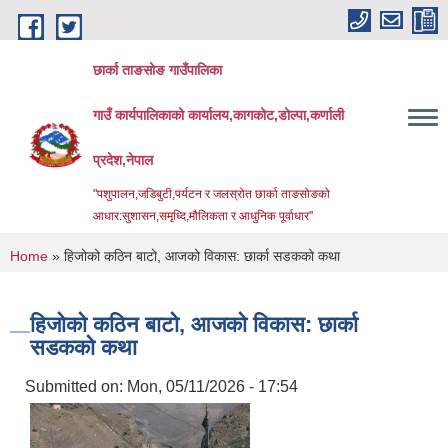
Skip to main content
छार्का ताङसोङ गाउँपालिका
गाउँ कार्यपालिकाको कार्यालय,कागकोट,डोल्पा,कर्णाली
प्रदेश,नेपाल
"पशुपालन,जडिबुटी,पर्यटन र जलस्रोत छार्का ताङसोङको
आधार:सुशासन,समृध्दि,मौलिकता र आधुनिक पूर्वाधार''
You are here
Home
» हिजोको कठिन बाटो, आजको विकास: छार्का सडकको कथा
हिजोको कठिन बाटो, आजको विकास: छार्का
सडकको कथा
Submitted on:
Mon, 05/11/2026 - 17:54