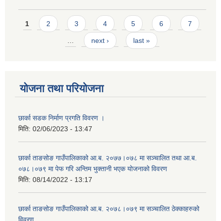
Pages
1
2
3
4
5
6
7
…
next ›
last »
योजना तथा परियोजना
छार्का सडक निर्माण प्रगति विवरण ।
मिति:
02/06/2023 - 13:47
छार्का ताङसोङ गाउँपालिकाको आ.ब. २०७७।०७८ मा सञ्चालित तथा आ.ब.
०७८।०७९ मा पेफ गरि अन्तिम भुक्तानी भएक योजनाको विवरण
मिति:
08/14/2022 - 13:17
छार्का ताङसोङ गाउँपालिकाको आ.ब. २०७८।०७९ मा सञ्चालित ठेक्काहरुको
विवरण