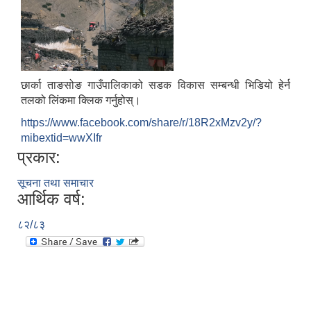
छार्का ताङसोङ गाउँपालिकाको सडक विकास सम्बन्धी भिडियो हेर्न
तलको लिंकमा क्लिक गर्नुहोस्।
https://www.facebook.com/share/r/18R2xMzv2y/?
mibextid=wwXIfr
प्रकार:
सूचना तथा समाचार
आर्थिक वर्ष:
८२/८३