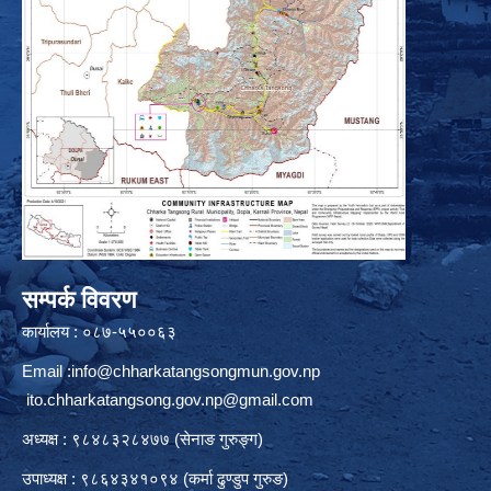
सम्पर्क विवरण
कार्यालय : ०८७-५५००६३
Email :
info@chharkatangsongmun.gov.np
ito.chharkatangsong.gov.np@gmail.com
अध्यक्ष : ९८४८३२८४७७ (सेनाङ गुरुङ्ग)
उपाध्यक्ष : ९८६४३४१०९४ (कर्मा ढुण्डुप गुरुङ)