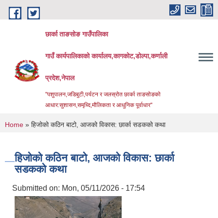
Skip to main content
छार्का ताङसोङ गाउँपालिका
गाउँ कार्यपालिकाको कार्यालय,कागकोट,डोल्पा,कर्णाली
प्रदेश,नेपाल
"पशुपालन,जडिबुटी,पर्यटन र जलस्रोत छार्का ताङसोङको
आधार:सुशासन,समृध्दि,मौलिकता र आधुनिक पूर्वाधार''
You are here
Home
» हिजोको कठिन बाटो, आजको विकास: छार्का सडकको कथा
हिजोको कठिन बाटो, आजको विकास: छार्का
सडकको कथा
Submitted on:
Mon, 05/11/2026 - 17:54