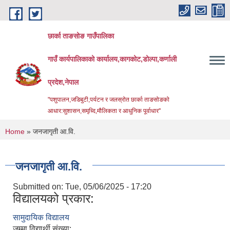
Skip to main content
छार्का ताङसोङ गाउँपालिका
गाउँ कार्यपालिकाको कार्यालय,कागकोट,डोल्पा,कर्णाली
प्रदेश,नेपाल
"पशुपालन,जडिबुटी,पर्यटन र जलस्रोत छार्का ताङसोङको
आधार:सुशासन,समृध्दि,मौलिकता र आधुनिक पूर्वाधार''
You are here
Home
» जनजागृती आ.वि.
जनजागृती आ.वि.
Submitted on:
Tue, 05/06/2025 - 17:20
विद्यालयको प्रकार:
सामुदायिक विद्यालय
जम्मा विद्यार्थी संख्या: