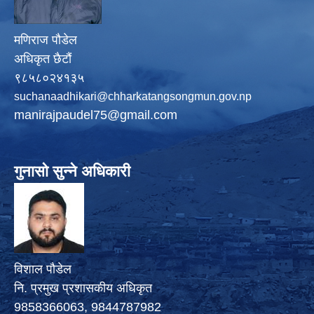
मणिराज पौडेल
अधिकृत छैटौं
९८५८०२४१३५
suchanaadhikari@chharkatangsongmun.gov.np
manirajpaudel75@gmail.com
गुनासो सुन्ने अधिकारी
विशाल पौडेल
नि. प्रमुख प्रशासकीय अधिकृत
9858366063, 9844787982