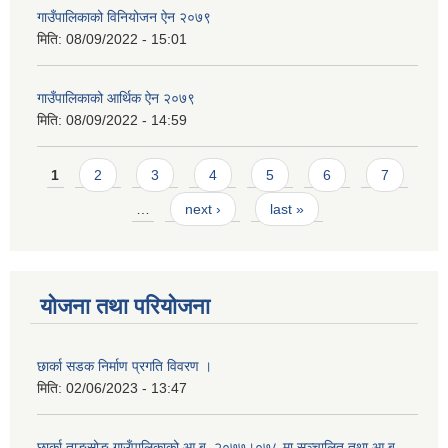
गाउँपालिकाको विनियोजन ऐन २०७९
मिति:
08/09/2022 - 15:01
गाउँपालिकाको आर्थिक ऐन २०७९
मिति:
08/09/2022 - 14:59
Pages
1
2
3
4
5
6
7
…
next ›
last »
योजना तथा परियोजना
छार्का सडक निर्माण प्रगति विवरण ।
मिति:
02/06/2023 - 13:47
छार्का ताङसोङ गाउँपालिकाको आ.ब. २०७७।०७८ मा सञ्चालित तथा आ.ब.