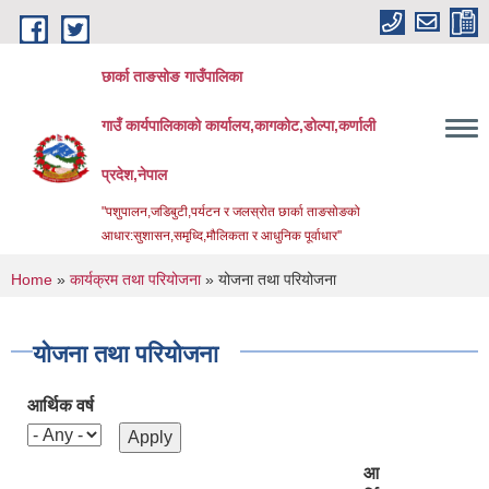
Skip to main content
छार्का ताङसोङ गाउँपालिका
गाउँ कार्यपालिकाको कार्यालय,कागकोट,डोल्पा,कर्णाली
प्रदेश,नेपाल
"पशुपालन,जडिबुटी,पर्यटन र जलस्रोत छार्का ताङसोङको
आधार:सुशासन,समृध्दि,मौलिकता र आधुनिक पूर्वाधार''
You are here
Home
»
कार्यक्रम तथा परियोजना
» योजना तथा परियोजना
योजना तथा परियोजना
आर्थिक वर्ष
आ