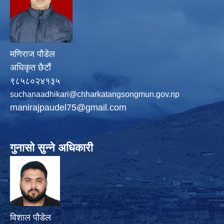
मणिराज पौडेल
अधिकृत छैटौं
९८५८०२४१३५
suchanaadhikari@chharkatangsongmun.gov.np
manirajpaudel75@gmail.com
गुनासो सुन्ने अधिकारी
विशाल पौडेल