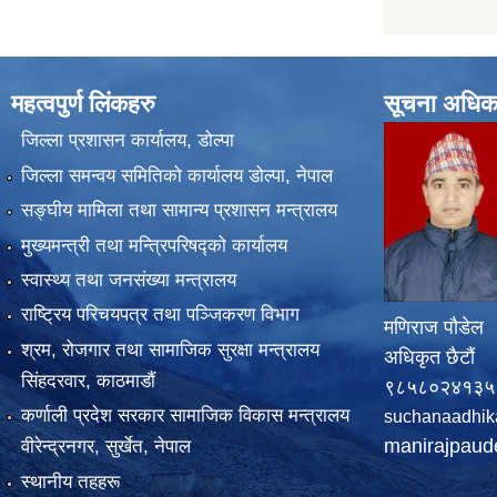
महत्वपुर्ण लिंकहरु
सूचना अधिक
जिल्ला प्रशासन कार्यालय, डोल्पा
जिल्ला समन्वय समितिको कार्यालय डोल्पा, नेपाल
सङ्‍घीय मामिला तथा सामान्य प्रशासन मन्त्रालय
मुख्यमन्त्री तथा मन्त्रिपरिषद्को कार्यालय
स्वास्थ्य तथा जनसंख्या मन्त्रालय
राष्ट्रिय परिचयपत्र तथा पञ्जिकरण विभाग
मणिराज पौडेल
श्रम, रोजगार तथा सामाजिक सुरक्षा मन्त्रालय
अधिकृत छैटौं
सिंहदरवार, काठमाडाैं
९८५८०२४१३५
कर्णाली प्रदेश सरकार सामाजिक विकास मन्त्रालय
suchanaadhik
manirajpau
वीरेन्द्रनगर, सुर्खेत, नेपाल
स्थानीय तहहरू