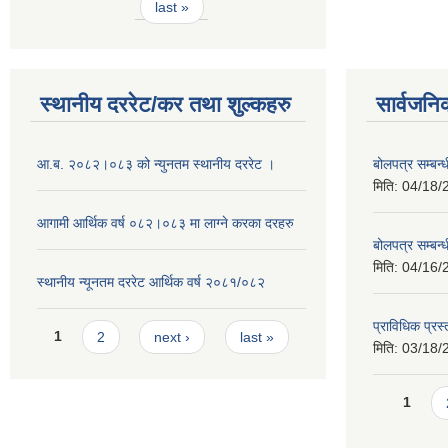
last »
स्थानीय दररेट/कर तथा शुल्कहरु
सार्वजनि
आ.ब. २०८२।०८३ को न्युनतम स्थानीय दररेट ।
बोलपत्र सम्बन
मिति:
04/18/
आगामी आर्थिक वर्ष ०८२।०८३ मा लाग्ने करका दरहरु
बोलपत्र सम्बन
मिति:
04/16/
स्थानीय न्यूनतम दररेट आर्थिक वर्ष २०८१/०८२
प्राविधिक प्रस
Pages
1
2
next ›
last »
मिति:
03/18/
Pages
1