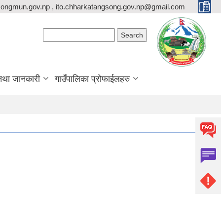
ongmun.gov.np , ito.chharkatangsong.gov.np@gmail.com
Search form
Search
तथा जानकारी
गाउँपालिका प्रोफाईलहरु