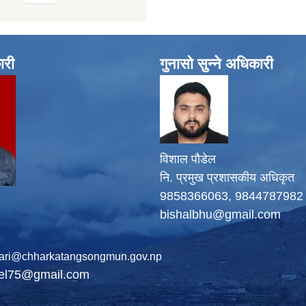
ारी
गुनासो सुन्ने अधिकारी
विशाल पौडेल
नि. प्रमुख प्रशासकीय अधिकृत
9858366063, 9844787982
bishalbhu@gmail.com
ari@chharkatangsongmun.gov.np
del75@gmail.com