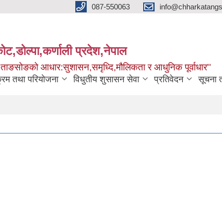
087-550063
info@chharkatangs
ोट,डोल्पा,कर्णाली प्रदेश,नेपाल
ा ताङसोङको आधार:सुशासन,समृध्दि,मौलिकता र आधुनिक पूर्वाधार''
क्रम तथा परियोजना
विधुतीय शुसासन सेवा
प्रतिवेदन
सूचना 