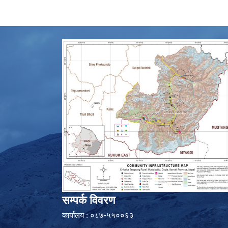
सम्पर्क विवरण
कार्यालय : ०८७-५५००६३