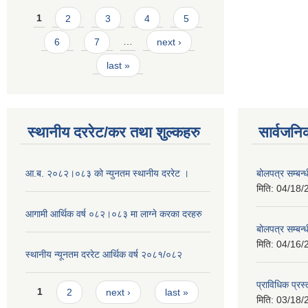
Pages
1
2
3
4
5
6
7
…
next ›
last »
स्थानीय दररेट/कर तथा शुल्कहरु
सार्वजनि
आ.ब. २०८२।०८३ को न्युनतम स्थानीय दररेट ।
बोलपत्र सम्बन
मिति:
04/18/
आगामी आर्थिक वर्ष ०८२।०८३ मा लाग्ने करका दरहरु
बोलपत्र सम्बन
मिति:
04/16/
स्थानीय न्यूनतम दररेट आर्थिक वर्ष २०८१/०८२
प्राविधिक प्रस
Pages
1
2
next ›
last »
मिति:
03/18/