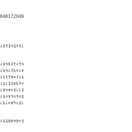
848172049
८४९३५३१२८
८४५४२९८९५
८६५८२६०८४
८६९९७०२८६
८४८३२४६९०
८४५४०३८८३
८६०४१०९०३
८६८०४१८३८
८६६७४५७०३