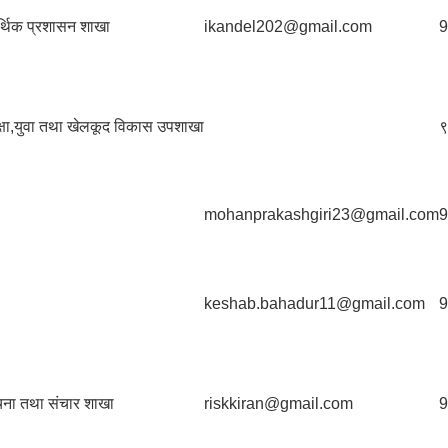
्थिक प्रशासन शाखा
ikandel202@gmail.com
9
क्षा,युवा तथा खेलकूद विकास उपशाखा
९
mohanprakashgiri23@gmail.com
9
keshab.bahadur11@gmail.com
9
चना तथा संचार शाखा
riskkiran@gmail.com
9