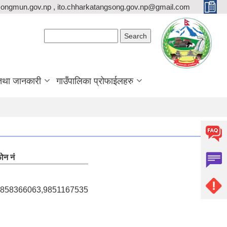
ongmun.gov.np , ito.chharkatangsong.gov.np@gmail.com
Search form
Search
तथा जानकारी
गाउँपालिका प्रोफाईलहरु
ोन नं
858366063,9851167535