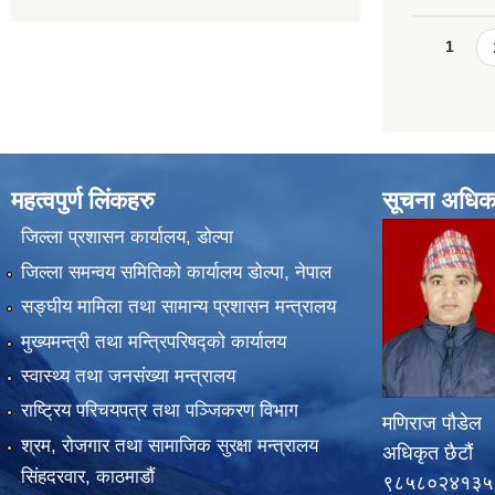
Pages
1
महत्वपुर्ण लिंकहरु
सूचना अधिक
जिल्ला प्रशासन कार्यालय, डोल्पा
जिल्ला समन्वय समितिको कार्यालय डोल्पा, नेपाल
सङ्‍घीय मामिला तथा सामान्य प्रशासन मन्त्रालय
मुख्यमन्त्री तथा मन्त्रिपरिषद्को कार्यालय
स्वास्थ्य तथा जनसंख्या मन्त्रालय
राष्ट्रिय परिचयपत्र तथा पञ्जिकरण विभाग
मणिराज पौडेल
श्रम, रोजगार तथा सामाजिक सुरक्षा मन्त्रालय
अधिकृत छैटौं
सिंहदरवार, काठमाडाैं
९८५८०२४१३५