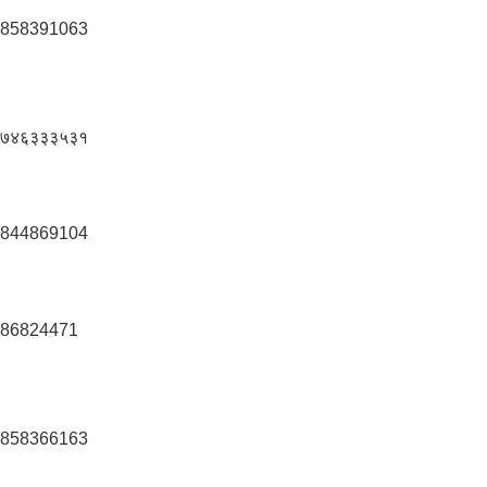
858391063
७४६३३३५३१
844869104
86824471
858366163