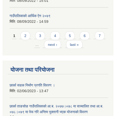
मिति:
08/09/2022 - 15:01
गाउँपालिकाको आर्थिक ऐन २०७९
मिति:
08/09/2022 - 14:59
Pages
1
2
3
4
5
6
7
…
next ›
last »
योजना तथा परियोजना
छार्का सडक निर्माण प्रगति विवरण ।
मिति:
02/06/2023 - 13:47
छार्का ताङसोङ गाउँपालिकाको आ.ब. २०७७।०७८ मा सञ्चालित तथा आ.ब.
०७८।०७९ मा पेफ गरि अन्तिम भुक्तानी भएक योजनाको विवरण