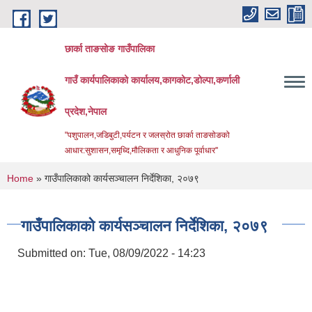
Skip to main content
छार्का ताङसोङ गाउँपालिका
गाउँ कार्यपालिकाको कार्यालय,कागकोट,डोल्पा,कर्णाली
प्रदेश,नेपाल
"पशुपालन,जडिबुटी,पर्यटन र जलस्रोत छार्का ताङसोङको
आधार:सुशासन,समृध्दि,मौलिकता र आधुनिक पूर्वाधार''
You are here
Home
» गाउँपालिकाको कार्यसञ्चालन निर्देशिका, २०७९
गाउँपालिकाको कार्यसञ्चालन निर्देशिका, २०७९
Submitted on:
Tue, 08/09/2022 - 14:23