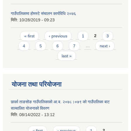
गाउँपालिकामा होमस्टे संचालन कार्यविधि २०७६
मिति:
10/28/2019 - 09:23
Pages
« first
‹ previous
1
2
3
4
5
6
7
…
next ›
last »
योजना तथा परियोजना
छार्का ताङसोङ गाउँपालिकाको आ.ब. २०७८।०७९ को गाउँपालिका बाट
सञ्चालित योजनाको विवरण
मिति:
08/14/2022 - 13:12
Pages
« first
‹ previous
1
2