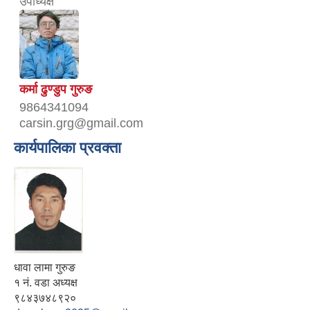
उपाध्यक्ष
कर्मा ढुण्डुप गुरुङ
9864341094
carsin.grg@gmail.com
कार्यपालिका प्रवक्ता
धावा लामा गुरुङ
१ नं. वडा अध्यक्ष
९८४३७४८९२०