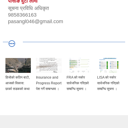
पासाङ वुटी लामा
सूचना प्रविधि अधिकृत
9858366163
pasangl046@gmail.com
हिजोको कठिन बाटो,
Insurance and
FRA को स्कोर
LISA को स्कोर
आजको विकास:
Progress Report
सार्वजनिक गरिएको
सार्वजनिक गरिएको
छार्का सडकको कथा
पेश गर्ने सम्बन्धमा ।
सम्बन्धि सुचना ।
सम्बन्धि सुचना ।