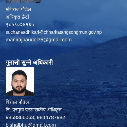
मणिराज पौडेल
अधिकृत छैटौं
९८५८०२४१३५
suchanaadhikari@chharkatangsongmun.gov.np
manirajpaudel75@gmail.com
गुनासो सुन्ने अधिकारी
विशाल पौडेल
नि. प्रमुख प्रशासकीय अधिकृत
9858366063, 9844787982
bishalbhu@gmail.com