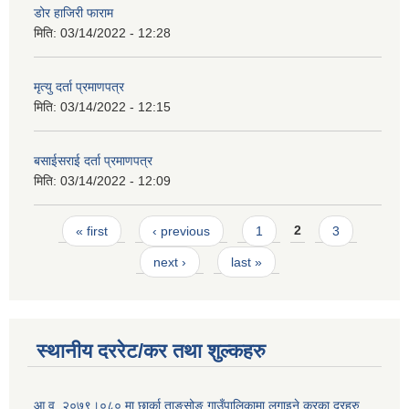
डोर हाजिरी फाराम
मिति:
03/14/2022 - 12:28
मृत्यु दर्ता प्रमाणपत्र
मिति:
03/14/2022 - 12:15
बसाईसराई दर्ता प्रमाणपत्र
मिति:
03/14/2022 - 12:09
Pages
« first
‹ previous
1
2
3
next ›
last »
स्थानीय दररेट/कर तथा शुल्कहरु
आ.व. २०७९।०८० मा छार्का ताङसोङ गाउँपालिकामा लगाइने करका दरहरु