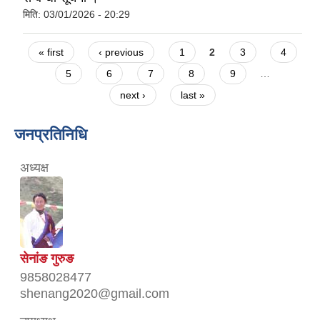
मिति:
03/01/2026 - 20:29
Pages
« first
‹ previous
1
2
3
4
5
6
7
8
9
…
next ›
last »
जनप्रतिनिधि
अध्यक्ष
सेनांङ गुरुङ
9858028477
shenang2020@gmail.com