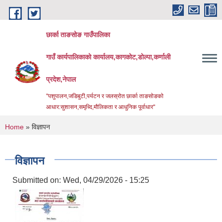
Skip to main content
छार्का ताङसोङ गाउँपालिका
गाउँ कार्यपालिकाको कार्यालय,कागकोट,डोल्पा,कर्णाली
प्रदेश,नेपाल
"पशुपालन,जडिबुटी,पर्यटन र जलस्रोत छार्का ताङसोङको
आधार:सुशासन,समृध्दि,मौलिकता र आधुनिक पूर्वाधार''
You are here
Home
» विज्ञापन
विज्ञापन
Submitted on:
Wed, 04/29/2026 - 15:25