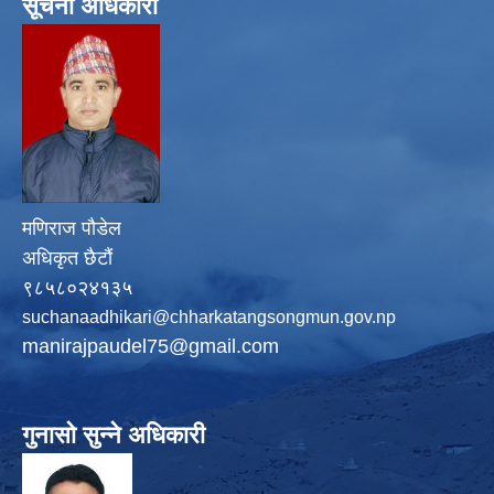
सूचना अधिकारी
मणिराज पौडेल
अधिकृत छैटौं
९८५८०२४१३५
suchanaadhikari@chharkatangsongmun.gov.np
manirajpaudel75@gmail.com
गुनासो सुन्ने अधिकारी