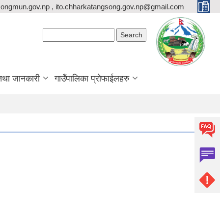
ongmun.gov.np , ito.chharkatangsong.gov.np@gmail.com
Search form
Search
तथा जानकारी
गाउँपालिका प्रोफाईलहरु