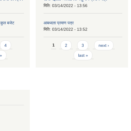
मिति:
03/14/2022 - 13:56
 कुल बजेट
आबध्दता प्रमाण पत्र
मिति:
03/14/2022 - 13:52
Pages
4
1
2
3
next ›
 »
last »