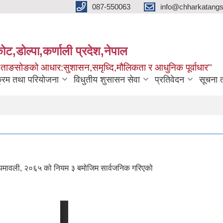
087-550063
info@chharkatangs
ोट,डोल्पा,कर्णाली प्रदेश,नेपाल
ा ताङसोङको आधार:सुशासन,समृध्दि,मौलिकता र आधुनिक पूर्वाधार''
क्रम तथा परियोजना
विधुतीय शुसासन सेवा
प्रतिवेदन
सूचना 
ियमावली, २०६५ को नियम ३ बमोजिम सार्वजनिक गरिएको