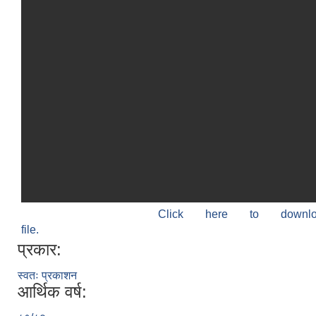
Click here to down
file.
प्रकार:
स्वतः प्रकाशन
आर्थिक वर्ष: