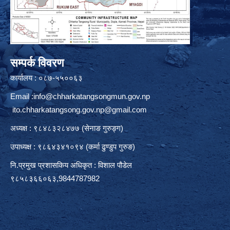
सम्पर्क विवरण
कार्यालय : ०८७-५५००६३
Email :
info@chharkatangsongmun.gov.np
ito.chharkatangsong.gov.np@gmail.com
अध्यक्ष : ९८४८३२८४७७ (सेनाङ गुरुङ्ग)
उपाध्यक्ष : ९८६४३४१०९४ (कर्मा ढुण्डुप गुरुङ)
नि.प्रमुख प्रशासकिय अधिकृत : विशाल पौडेल
९८५८३६६०६३,9844787982