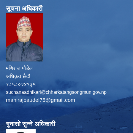
सूचना अधिकारी
मणिराज पौडेल
अधिकृत छैटौं
९८५८०२४१३५
suchanaadhikari@chharkatangsongmun.gov.np
manirajpaudel75@gmail.com
गुनासो सुन्ने अधिकारी