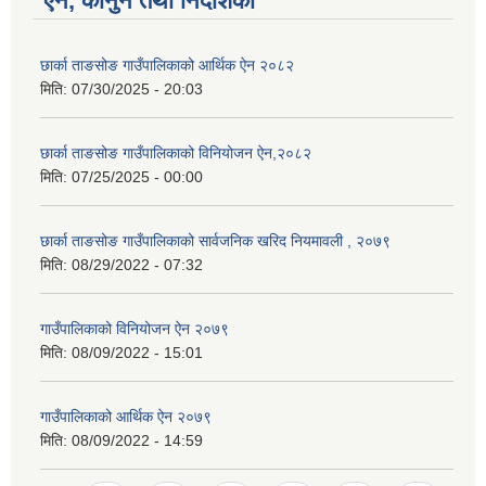
ऐन, कानुन तथा निर्देशिका
छार्का ताङसोङ गाउँपालिकाको आर्थिक ऐन २०८२
मिति:
07/30/2025 - 20:03
छार्का ताङसोङ गाउँपालिकाको विनियोजन ऐन,२०८२
मिति:
07/25/2025 - 00:00
छार्का ताङसोङ गाउँपालिकाको सार्वजनिक खरिद नियमावली , २०७९
मिति:
08/29/2022 - 07:32
गाउँपालिकाको विनियोजन ऐन २०७९
मिति:
08/09/2022 - 15:01
गाउँपालिकाको आर्थिक ऐन २०७९
मिति:
08/09/2022 - 14:59