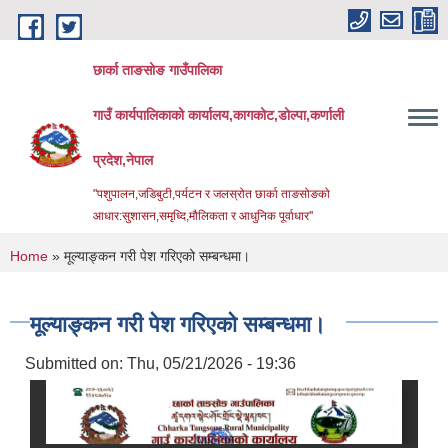
Skip to main content
छार्का ताङसोङ गाउँपालिका
गाउँ कार्यपालिकाको कार्यालय,कागकोट,डोल्पा,कर्णाली
प्रदेश,नेपाल
"पशुपालन,जडिबुटी,पर्यटन र जलस्रोत छार्का ताङसोङको
आधार:सुशासन,समृध्दि,मौलिकता र आधुनिक पूर्वाधार''
You are here
Home
» मूल्याङ्कन गरी पेश गरिएको सम्बन्धमा।
मूल्याङ्कन गरी पेश गरिएको सम्बन्धमा।
Submitted on:
Thu, 05/21/2026 - 19:36