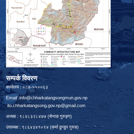
सम्पर्क विवरण
कार्यालय : ०८७-५५००६३
Email :
info@chharkatangsongmun.gov.np
ito.chharkatangsong.gov.np@gmail.com
अध्यक्ष : ९८४८३२८४७७ (सेनाङ गुरुङ्ग)
उपाध्यक्ष : ९८६४३४१०९४ (कर्मा ढुण्डुप गुरुङ)