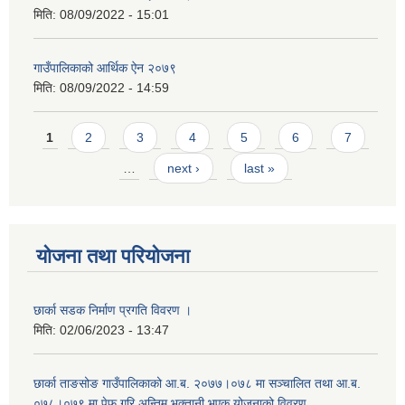
मिति:
08/09/2022 - 15:01
गाउँपालिकाको आर्थिक ऐन २०७९
मिति:
08/09/2022 - 14:59
Pages
1
2
3
4
5
6
7
…
next ›
last »
योजना तथा परियोजना
छार्का सडक निर्माण प्रगति विवरण ।
मिति:
02/06/2023 - 13:47
छार्का ताङसोङ गाउँपालिकाको आ.ब. २०७७।०७८ मा सञ्चालित तथा आ.ब.
०७८।०७९ मा पेफ गरि अन्तिम भुक्तानी भएक योजनाको विवरण