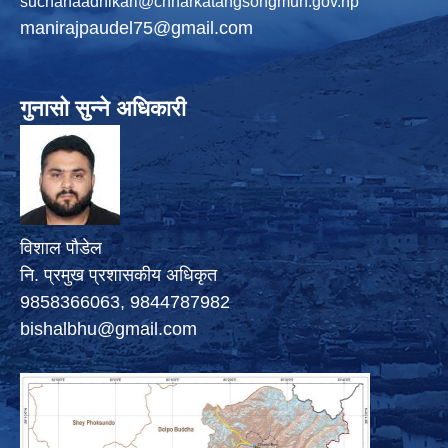
suchanaadhikari@chharkatangsongmun.gov.np
manirajpaudel75@gmail.com
गुनासो सुन्ने अधिकारी
विशाल पौडेल
नि. प्रमुख प्रशासकीय अधिकृत
9858366063, 9844787982
bishalbhu@gmail.com