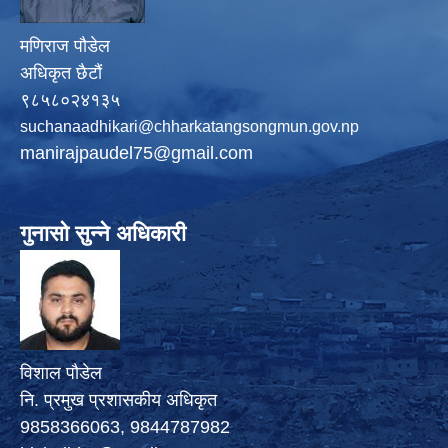
मणिराज पौडेल
अधिकृत छैटौं
९८५८०२४१३५
suchanaadhikari@chharkatangsongmun.gov.np
manirajpaudel75@gmail.com
गुनासो सुन्ने अधिकारी
विशाल पौडेल
नि. प्रमुख प्रशासकीय अधिकृत
9858366063, 9844787982