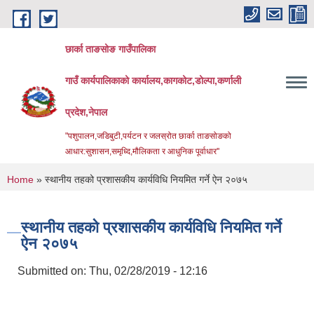
Skip to main content
छार्का ताङसोङ गाउँपालिका
गाउँ कार्यपालिकाको कार्यालय,कागकोट,डोल्पा,कर्णाली
प्रदेश,नेपाल
"पशुपालन,जडिबुटी,पर्यटन र जलस्रोत छार्का ताङसोङको
आधार:सुशासन,समृध्दि,मौलिकता र आधुनिक पूर्वाधार''
You are here
Home
» स्थानीय तहको प्रशासकीय कार्यविधि नियमित गर्ने ऐन २०७५
स्थानीय तहको प्रशासकीय कार्यविधि नियमित गर्ने
ऐन २०७५
Submitted on:
Thu, 02/28/2019 - 12:16