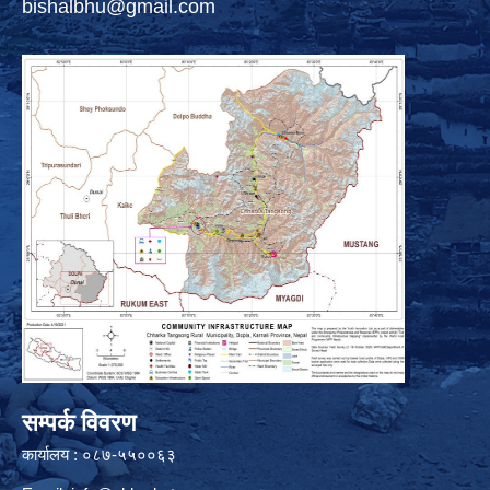
bishalbhu@gmail.com
सम्पर्क विवरण
कार्यालय : ०८७-५५००६३