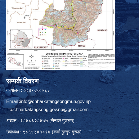
सम्पर्क विवरण
कार्यालय : ०८७-५५००६३
Email :
info@chharkatangsongmun.gov.np
ito.chharkatangsong.gov.np@gmail.com
अध्यक्ष : ९८४८३२८४७७ (सेनाङ गुरुङ्ग)
उपाध्यक्ष : ९८६४३४१०९४ (कर्मा ढुण्डुप गुरुङ)