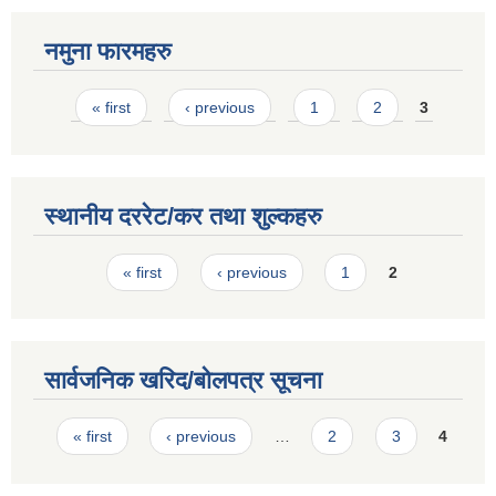
नमुना फारमहरु
Pages
« first
‹ previous
1
2
3
स्थानीय दररेट/कर तथा शुल्कहरु
Pages
« first
‹ previous
1
2
सार्वजनिक खरिद/बोलपत्र सूचना
Pages
« first
‹ previous
…
2
3
4