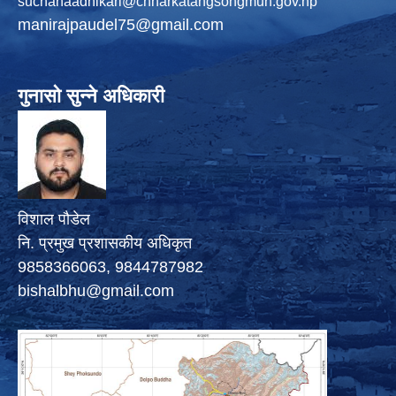
suchanaadhikari@chharkatangsongmun.gov.np
manirajpaudel75@gmail.com
गुनासो सुन्ने अधिकारी
विशाल पौडेल
नि. प्रमुख प्रशासकीय अधिकृत
9858366063, 9844787982
bishalbhu@gmail.com