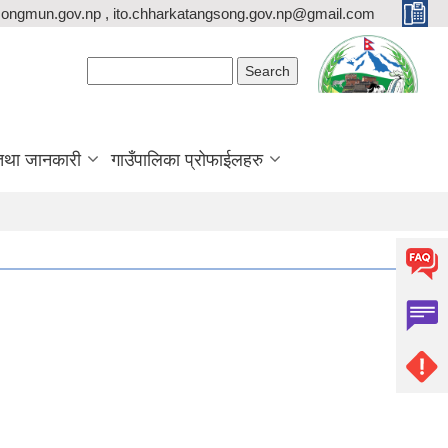
ongmun.gov.np , ito.chharkatangsong.gov.np@gmail.com
Search form
Search
तथा जानकारी
गाउँपालिका प्रोफाईलहरु