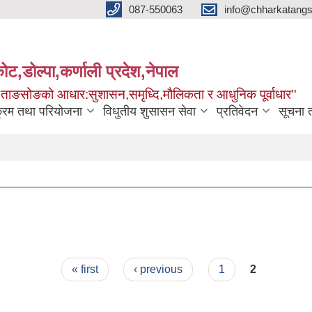
087-550063
info@chharkatangs
ोट,डोल्पा,कर्णाली प्रदेश,नेपाल
ा ताङसोङको आधार:सुशासन,समृध्दि,मौलिकता र आधुनिक पूर्वाधार''
क्रम तथा परियोजना
विधुतीय शुसासन सेवा
प्रतिवेदन
सूचना 
« first
‹ previous
1
2