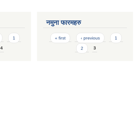
नमुना फारमहरु
Pages
1
« first
‹ previous
1
4
2
3