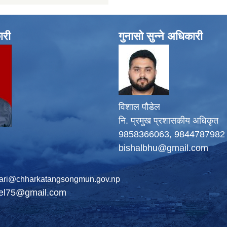
ारी
गुनासो सुन्ने अधिकारी
विशाल पौडेल
नि. प्रमुख प्रशासकीय अधिकृत
9858366063, 9844787982
bishalbhu@gmail.com
ari@chharkatangsongmun.gov.np
del75@gmail.com