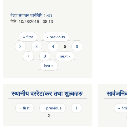
बैठक संचालन कार्यविधि २०७६
मिति:
10/28/2019 - 08:13
Pages
« first
‹ previous
…
2
3
4
5
6
7
8
next ›
last »
स्थानीय दररेट/कर तथा शुल्कहरु
सार्वजनि
Pages
Pages
« first
‹ previous
1
« firs
2