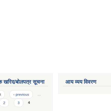
क खरिद/बोलपत्र सूचना
आय व्यय विवरण
t
‹ previous
…
2
3
4