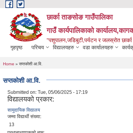
Skip to main content
छार्का ताङसोङ गाउँपालिका
गाउँ कार्यपालिकाको कार्यालय,कागक
"पशुपालन,जडिबुटी,पर्यटन र जलस्रोत छार्क
गृहपृष्ठ
परिचय
विद्यालयहरु
वडा कार्यालयहरु
कार्य
You are here
Home
» सप्तकोशी आ.वि.
सप्तकोशी आ.वि.
Submitted on:
Tue, 05/06/2025 - 17:19
विद्यालयको प्रकार:
सामुदायिक विद्यालय
जम्मा विद्यार्थी संख्या:
13
प्रधानाध्यापकको नाम: