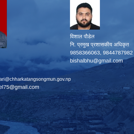
विशाल पौडेल
नि. प्रमुख प्रशासकीय अधिकृत
9858366063, 9844787982
bishalbhu@gmail.com
ari@chharkatangsongmun.gov.np
del75@gmail.com