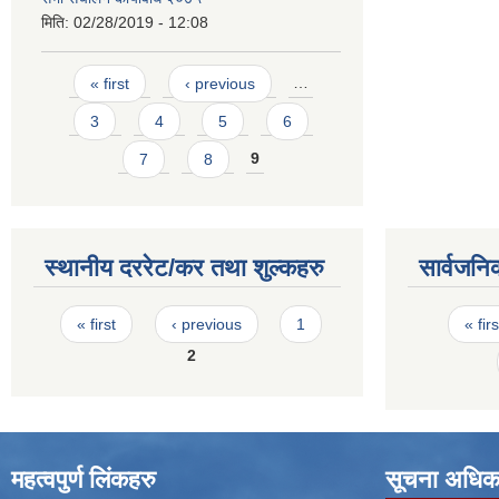
मिति:
02/28/2019 - 12:08
Pages
« first
‹ previous
…
3
4
5
6
7
8
9
स्थानीय दररेट/कर तथा शुल्कहरु
सार्वजनि
Pages
Pages
« first
‹ previous
1
« firs
2
महत्वपुर्ण लिंकहरु
सूचना अधिक