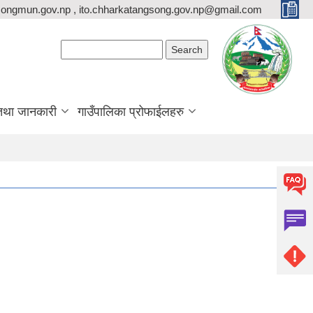
ongmun.gov.np , ito.chharkatangsong.gov.np@gmail.com
Search form
Search
तथा जानकारी
गाउँपालिका प्रोफाईलहरु