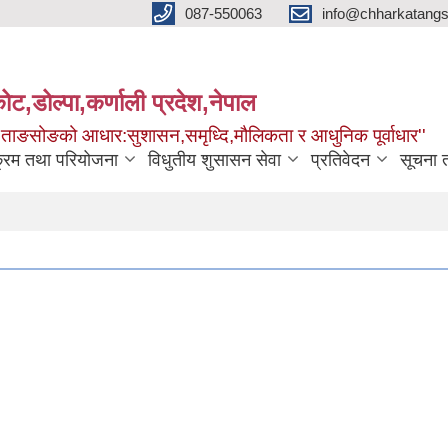
087-550063
info@chharkatangs
ोट,डोल्पा,कर्णाली प्रदेश,नेपाल
ा ताङसोङको आधार:सुशासन,समृध्दि,मौलिकता र आधुनिक पूर्वाधार''
क्रम तथा परियोजना
विधुतीय शुसासन सेवा
प्रतिवेदन
सूचना 