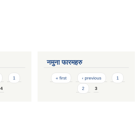
नमुना फारमहरु
Pages
1
« first
‹ previous
1
4
2
3