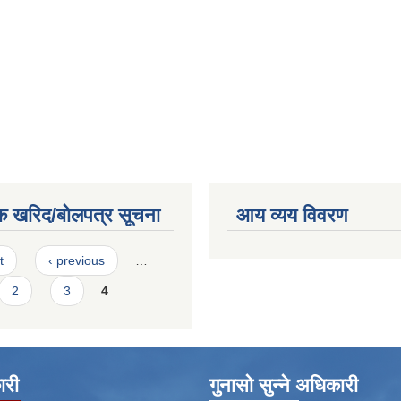
क खरिद/बोलपत्र सूचना
आय व्यय विवरण
t
‹ previous
…
2
3
4
ारी
गुनासो सुन्ने अधिकारी