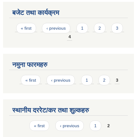
बजेट तथा कार्यक्रम
Pages
« first
‹ previous
1
2
3
4
नमुना फारमहरु
Pages
« first
‹ previous
1
2
3
स्थानीय दररेट/कर तथा शुल्कहरु
Pages
« first
‹ previous
1
2