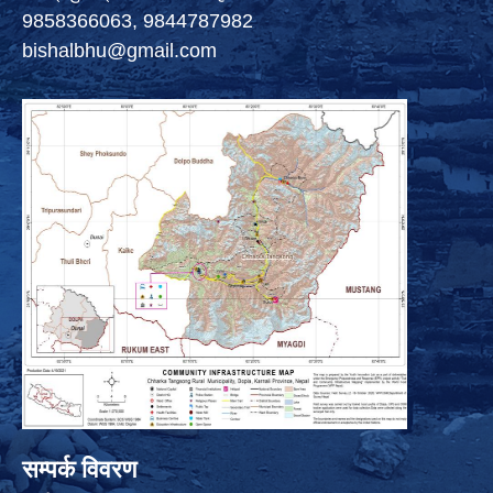
9858366063, 9844787982
bishalbhu@gmail.com
सम्पर्क विवरण