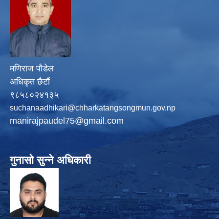
मणिराज पौडेल
अधिकृत छैटौं
९८५८०२४१३५
suchanaadhikari@chharkatangsongmun.gov.np
manirajpaudel75@gmail.com
गुनासो सुन्ने अधिकारी