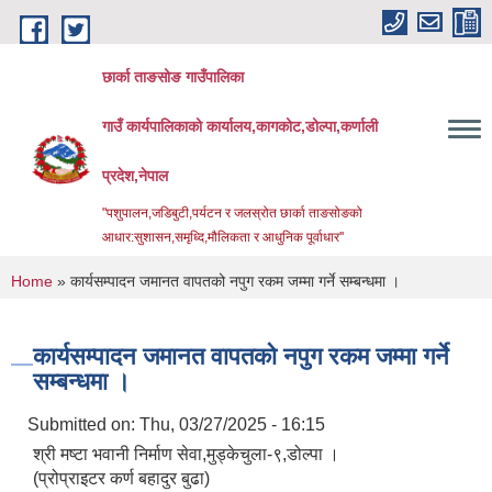
Skip to main content
छार्का ताङसोङ गाउँपालिका
गाउँ कार्यपालिकाको कार्यालय,कागकोट,डोल्पा,कर्णाली
प्रदेश,नेपाल
"पशुपालन,जडिबुटी,पर्यटन र जलस्रोत छार्का ताङसोङको
आधार:सुशासन,समृध्दि,मौलिकता र आधुनिक पूर्वाधार''
You are here
Home
» कार्यसम्पादन जमानत वापतको नपुग रकम जम्मा गर्ने सम्बन्धमा ।
कार्यसम्पादन जमानत वापतको नपुग रकम जम्मा गर्ने
सम्बन्धमा ।
Submitted on:
Thu, 03/27/2025 - 16:15
श्री मष्टा भवानी निर्माण सेवा,मुड्केचुला-९,डोल्पा ।
(प्रोप्राइटर कर्ण बहादुर बुढा)