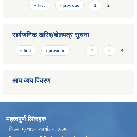
Pages
« first
‹ previous
1
2
सार्वजनिक खरिद/बोलपत्र सूचना
Pages
« first
‹ previous
…
2
3
4
आय व्यय विवरण
महत्वपुर्ण लिंकहरु
जिल्ला प्रशासन कार्यालय, डोल्पा