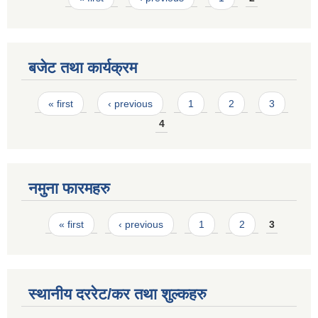
बजेट तथा कार्यक्रम
Pages
« first
‹ previous
1
2
3
4
नमुना फारमहरु
Pages
« first
‹ previous
1
2
3
स्थानीय दररेट/कर तथा शुल्कहरु