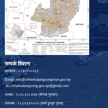
सम्पर्क विवरण
कार्यालय : ०८७-५५००६३
Email :
info@chharkatangsongmun.gov.np
ito.chharkatangsong.gov.np@gmail.com
अध्यक्ष : ९८४८३२८४७७ (सेनाङ गुरुङ्ग)
उपाध्यक्ष : ९८६४३४१०९४ (कर्मा ढुण्डुप गुरुङ)