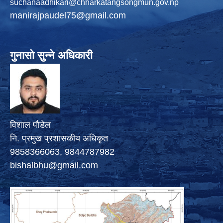
suchanaadhikari@chharkatangsongmun.gov.np
manirajpaudel75@gmail.com
गुनासो सुन्ने अधिकारी
विशाल पौडेल
नि. प्रमुख प्रशासकीय अधिकृत
9858366063, 9844787982
bishalbhu@gmail.com