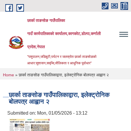
Skip to main content
छार्का ताङसोङ गाउँपालिका
गाउँ कार्यपालिकाको कार्यालय,कागकोट,डोल्पा,कर्णाली
प्रदेश,नेपाल
"पशुपालन,जडिबुटी,पर्यटन र जलस्रोत छार्का ताङसोङको
आधार:सुशासन,समृध्दि,मौलिकता र आधुनिक पूर्वाधार''
You are here
Home
» छार्का ताङसोङ गाउँपालिकाद्वारा, इलेक्ट्रोनिक बोलपत्र आह्वान २
छार्का ताङसोङ गाउँपालिकाद्वारा, इलेक्ट्रोनिक
बोलपत्र आह्वान २
Submitted on:
Mon, 01/05/2026 - 13:12