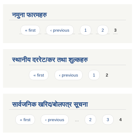
नमुना फारमहरु
Pages
« first
‹ previous
1
2
3
स्थानीय दररेट/कर तथा शुल्कहरु
Pages
« first
‹ previous
1
2
सार्वजनिक खरिद/बोलपत्र सूचना
Pages
« first
‹ previous
…
2
3
4