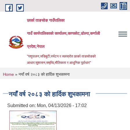
Skip to main content
छार्का ताङसोङ गाउँपालिका
गाउँ कार्यपालिकाको कार्यालय,कागकोट,डोल्पा,कर्णाली
प्रदेश,नेपाल
"पशुपालन,जडिबुटी,पर्यटन र जलस्रोत छार्का ताङसोङको
आधार:सुशासन,समृध्दि,मौलिकता र आधुनिक पूर्वाधार''
You are here
Home
» नयाँ वर्ष २०८३ को हार्दिक शुभकामना
नयाँ वर्ष २०८३ को हार्दिक शुभकामना
Submitted on:
Mon, 04/13/2026 - 17:02