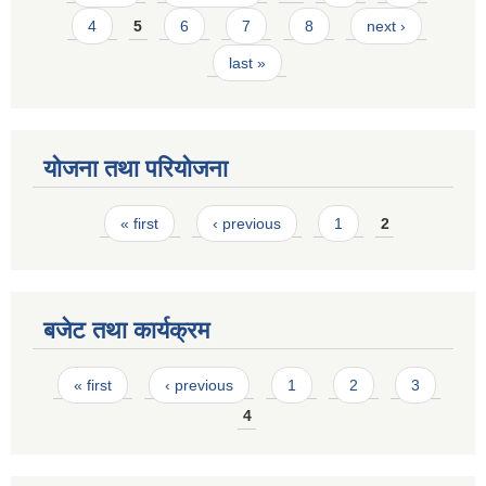
4
5
6
7
8
next ›
last »
योजना तथा परियोजना
Pages
« first
‹ previous
1
2
बजेट तथा कार्यक्रम
Pages
« first
‹ previous
1
2
3
4