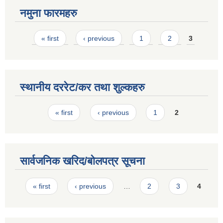
नमुना फारमहरु
Pages
« first
‹ previous
1
2
3
स्थानीय दररेट/कर तथा शुल्कहरु
Pages
« first
‹ previous
1
2
सार्वजनिक खरिद/बोलपत्र सूचना
Pages
« first
‹ previous
…
2
3
4