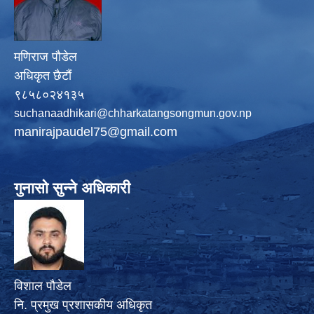
मणिराज पौडेल
अधिकृत छैटौं
९८५८०२४१३५
suchanaadhikari@chharkatangsongmun.gov.np
manirajpaudel75@gmail.com
गुनासो सुन्ने अधिकारी
विशाल पौडेल
नि. प्रमुख प्रशासकीय अधिकृत