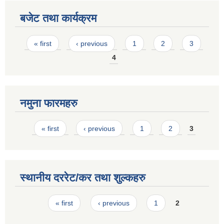
बजेट तथा कार्यक्रम
Pages
« first
‹ previous
1
2
3
4
नमुना फारमहरु
Pages
« first
‹ previous
1
2
3
स्थानीय दररेट/कर तथा शुल्कहरु
Pages
« first
‹ previous
1
2