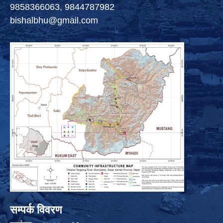
9858366063, 9844787982
bishalbhu@gmail.com
सम्पर्क विवरण