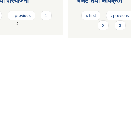
था परियोजना
बजेट तथा कार्यक्रम
Pages
‹ previous
1
« first
‹ previous
2
2
3