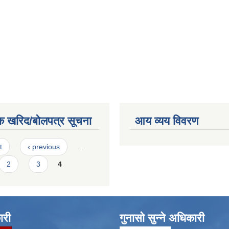
क खरिद/बोलपत्र सूचना
आय व्यय विवरण
t
‹ previous
…
2
3
4
ारी
गुनासो सुन्ने अधिकारी