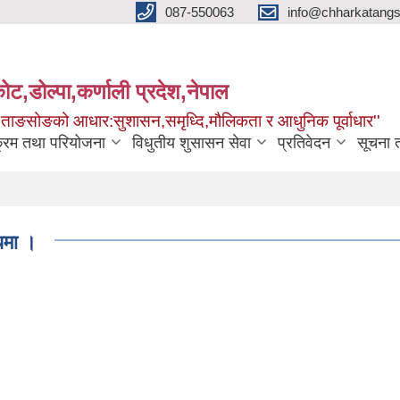
087-550063
info@chharkatangs
ोट,डोल्पा,कर्णाली प्रदेश,नेपाल
ा ताङसोङको आधार:सुशासन,समृध्दि,मौलिकता र आधुनिक पूर्वाधार''
क्रम तथा परियोजना
विधुतीय शुसासन सेवा
प्रतिवेदन
सूचना 
धमा ।