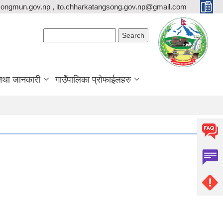
ongmun.gov.np , ito.chharkatangsong.gov.np@gmail.com
Search form
Search
तथा जानकारी
गाउँपालिका प्रोफाईलहरु