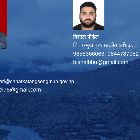
विशाल पौडेल
नि. प्रमुख प्रशासकीय अधिकृत
9858366063, 9844787982
bishalbhu@gmail.com
ari@chharkatangsongmun.gov.np
del75@gmail.com