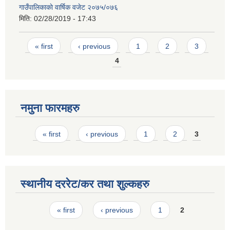
गाउँपालिकाकाे वार्षिक वजेट २०७५/०७६
मिति:
02/28/2019 - 17:43
Pages
« first
‹ previous
1
2
3
4
नमुना फारमहरु
Pages
« first
‹ previous
1
2
3
स्थानीय दररेट/कर तथा शुल्कहरु
Pages
« first
‹ previous
1
2