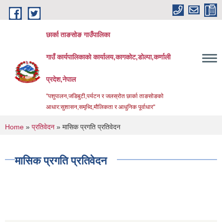
Skip to main content
छार्का ताङसोङ गाउँपालिका
गाउँ कार्यपालिकाको कार्यालय,कागकोट,डोल्पा,कर्णाली
प्रदेश,नेपाल
"पशुपालन,जडिबुटी,पर्यटन र जलस्रोत छार्का ताङसोङको
आधार:सुशासन,समृध्दि,मौलिकता र आधुनिक पूर्वाधार''
You are here
Home
»
प्रतिवेदन
» मासिक प्रगति प्रतिवेदन
मासिक प्रगति प्रतिवेदन