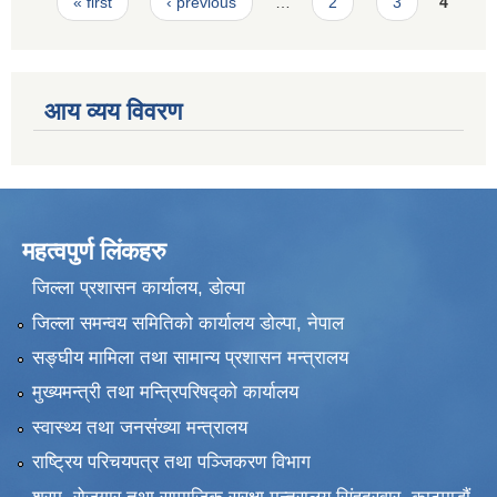
Pages
« first
‹ previous
…
2
3
4
आय व्यय विवरण
महत्वपुर्ण लिंकहरु
जिल्ला प्रशासन कार्यालय, डोल्पा
जिल्ला समन्वय समितिको कार्यालय डोल्पा, नेपाल
सङ्‍घीय मामिला तथा सामान्य प्रशासन मन्त्रालय
मुख्यमन्त्री तथा मन्त्रिपरिषद्को कार्यालय
स्वास्थ्य तथा जनसंख्या मन्त्रालय
राष्ट्रिय परिचयपत्र तथा पञ्जिकरण विभाग