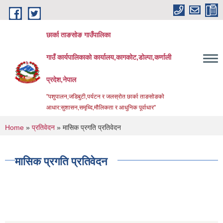
Skip to main content
छार्का ताङसोङ गाउँपालिका
गाउँ कार्यपालिकाको कार्यालय,कागकोट,डोल्पा,कर्णाली
प्रदेश,नेपाल
"पशुपालन,जडिबुटी,पर्यटन र जलस्रोत छार्का ताङसोङको
आधार:सुशासन,समृध्दि,मौलिकता र आधुनिक पूर्वाधार''
You are here
Home
»
प्रतिवेदन
» मासिक प्रगति प्रतिवेदन
मासिक प्रगति प्रतिवेदन