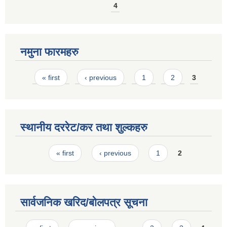
4
नमुना फारमहरु
Pages
« first
‹ previous
1
2
3
स्थानीय दररेट/कर तथा शुल्कहरु
Pages
« first
‹ previous
1
2
सार्वजनिक खरिद/बोलपत्र सूचना