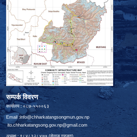
सम्पर्क विवरण
कार्यालय : ०८७-५५००६३
Email :
info@chharkatangsongmun.gov.np
ito.chharkatangsong.gov.np@gmail.com
अध्यक्ष : ९८४८३२८४७७ (सेनाङ गुरुङ्ग)