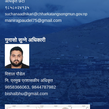
अधिकृत छैटौं
९८५८०२४१३५
suchanaadhikari@chharkatangsongmun.gov.np
manirajpaudel75@gmail.com
गुनासो सुन्ने अधिकारी
विशाल पौडेल
नि. प्रमुख प्रशासकीय अधिकृत
9858366063, 9844787982
bishalbhu@gmail.com