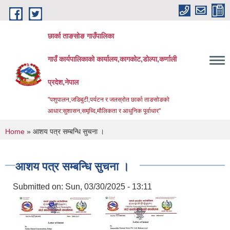
Skip to main content
छार्का ताङसोङ गाउँपालिका
गाउँ कार्यपालिकाको कार्यालय,कागकोट,डोल्पा,कर्णाली
प्रदेश,नेपाल
"पशुपालन,जडिबुटी,पर्यटन र जलस्रोत छार्का ताङसोङको
आधार:सुशासन,समृध्दि,मौलिकता र आधुनिक पूर्वाधार''
You are here
Home
» आशय पत्र सम्बन्धि सुचना ।
आशय पत्र सम्बन्धि सुचना ।
Submitted on:
Sun, 03/30/2025 - 13:11