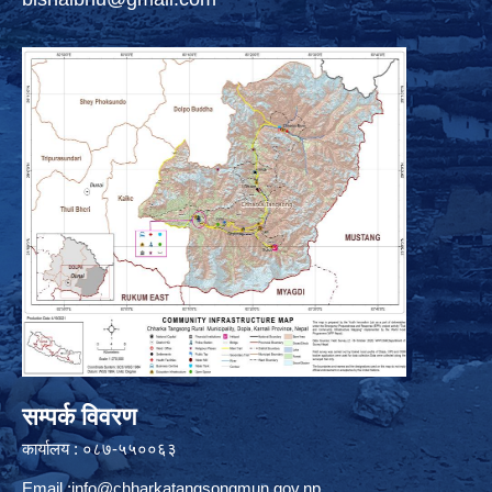
सम्पर्क विवरण
कार्यालय : ०८७-५५००६३
Email :
info@chharkatangsongmun.gov.np