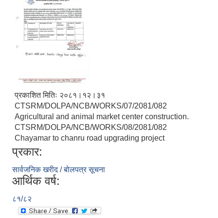
प्रकाशित मितिः २०८१।१२।३१
CTSRM/DOLPA/NCB/WORKS/07/2081/082
Agricultural and animal market center construction.
CTSRM/DOLPA/NCB/WORKS/08/2081/082
Chayamar to chanru road upgrading project
प्रकार:
सार्वजनिक खरीद / बोलपत्र सूचना
आर्थिक वर्ष:
८१/८२