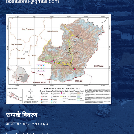
bishalbhu@gmail.com
सम्पर्क विवरण
कार्यालय : ०८७-५५००६३