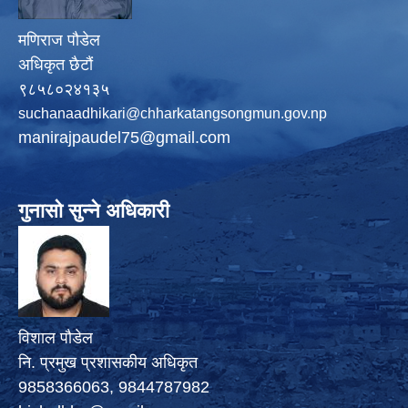
मणिराज पौडेल
अधिकृत छैटौं
९८५८०२४१३५
suchanaadhikari@chharkatangsongmun.gov.np
manirajpaudel75@gmail.com
गुनासो सुन्ने अधिकारी
विशाल पौडेल
नि. प्रमुख प्रशासकीय अधिकृत
9858366063, 9844787982