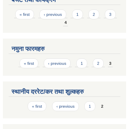
Pages
« first
‹ previous
1
2
3
4
नमुना फारमहरु
Pages
« first
‹ previous
1
2
3
स्थानीय दररेट/कर तथा शुल्कहरु
Pages
« first
‹ previous
1
2