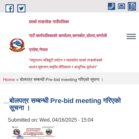
Skip to main content
छार्का ताङसोङ गाउँपालिका
गाउँ कार्यपालिकाको कार्यालय,कागकोट,डोल्पा,कर्णाली
प्रदेश,नेपाल
"पशुपालन,जडिबुटी,पर्यटन र जलस्रोत छार्का ताङसोङको
आधार:सुशासन,समृध्दि,मौलिकता र आधुनिक पूर्वाधार''
You are here
Home
» बोलपत्र सम्बन्धी Pre-bid meeting गरिएको सूचना ।
बोलपत्र सम्बन्धी Pre-bid meeting गरिएको
सूचना ।
Submitted on:
Wed, 04/16/2025 - 15:04