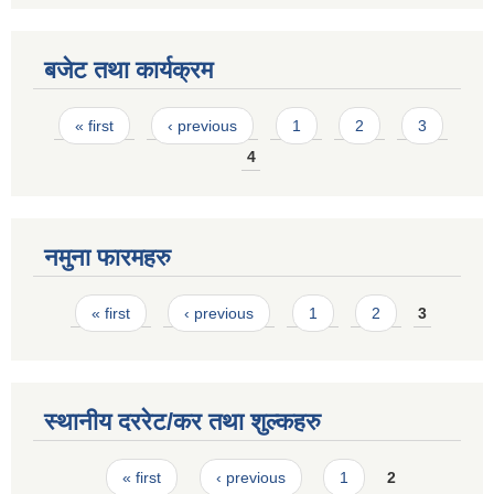
बजेट तथा कार्यक्रम
Pages
« first
‹ previous
1
2
3
4
नमुना फारमहरु
Pages
« first
‹ previous
1
2
3
स्थानीय दररेट/कर तथा शुल्कहरु
Pages
« first
‹ previous
1
2