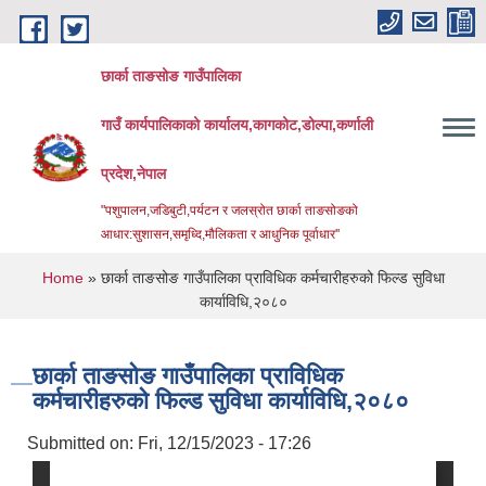
Skip to main content
छार्का ताङसोङ गाउँपालिका
गाउँ कार्यपालिकाको कार्यालय,कागकोट,डोल्पा,कर्णाली
प्रदेश,नेपाल
"पशुपालन,जडिबुटी,पर्यटन र जलस्रोत छार्का ताङसोङको
आधार:सुशासन,समृध्दि,मौलिकता र आधुनिक पूर्वाधार''
You are here
Home
» छार्का ताङसोङ गाउँपालिका प्राविधिक कर्मचारीहरुको फिल्ड सुविधा
कार्याविधि,२०८०
छार्का ताङसोङ गाउँपालिका प्राविधिक
कर्मचारीहरुको फिल्ड सुविधा कार्याविधि,२०८०
Submitted on:
Fri, 12/15/2023 - 17:26