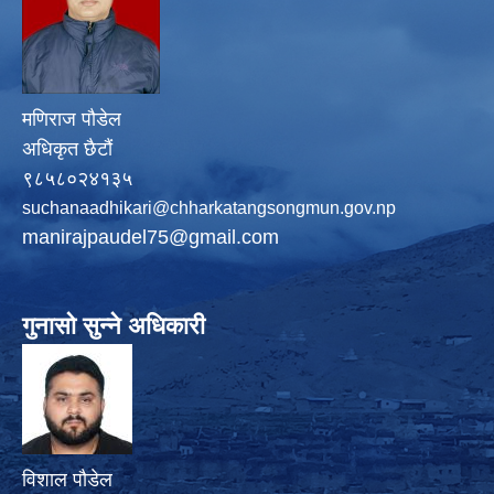
मणिराज पौडेल
अधिकृत छैटौं
९८५८०२४१३५
suchanaadhikari@chharkatangsongmun.gov.np
manirajpaudel75@gmail.com
गुनासो सुन्ने अधिकारी
विशाल पौडेल