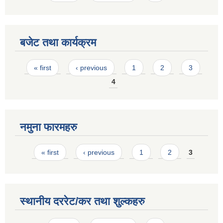
बजेट तथा कार्यक्रम
Pages
« first
‹ previous
1
2
3
4
नमुना फारमहरु
Pages
« first
‹ previous
1
2
3
स्थानीय दररेट/कर तथा शुल्कहरु