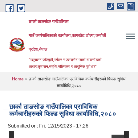
Skip to main content
छार्का ताङसोङ गाउँपालिका
गाउँ कार्यपालिकाको कार्यालय,कागकोट,डोल्पा,कर्णाली
प्रदेश,नेपाल
"पशुपालन,जडिबुटी,पर्यटन र जलस्रोत छार्का ताङसोङको
आधार:सुशासन,समृध्दि,मौलिकता र आधुनिक पूर्वाधार''
You are here
Home
» छार्का ताङसोङ गाउँपालिका प्राविधिक कर्मचारीहरुको फिल्ड सुविधा
कार्याविधि,२०८०
छार्का ताङसोङ गाउँपालिका प्राविधिक
कर्मचारीहरुको फिल्ड सुविधा कार्याविधि,२०८०
Submitted on:
Fri, 12/15/2023 - 17:26