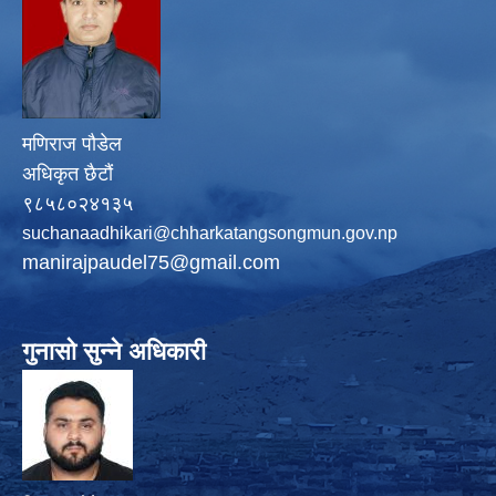
मणिराज पौडेल
अधिकृत छैटौं
९८५८०२४१३५
suchanaadhikari@chharkatangsongmun.gov.np
manirajpaudel75@gmail.com
गुनासो सुन्ने अधिकारी