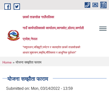
Skip to main content
छार्का ताङसोङ गाउँपालिका
गाउँ कार्यपालिकाको कार्यालय,कागकोट,डोल्पा,कर्णाली
प्रदेश,नेपाल
"पशुपालन,जडिबुटी,पर्यटन र जलस्रोत छार्का ताङसोङको
आधार:सुशासन,समृध्दि,मौलिकता र आधुनिक पूर्वाधार''
You are here
Home
» योजना सम्झौता फाराम
योजना सम्झौता फाराम
Submitted on:
Mon, 03/14/2022 - 13:59