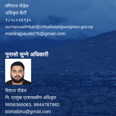
मणिराज पौडेल
अधिकृत छैटौं
९८५८०२४१३५
suchanaadhikari@chharkatangsongmun.gov.np
manirajpaudel75@gmail.com
गुनासो सुन्ने अधिकारी
विशाल पौडेल
नि. प्रमुख प्रशासकीय अधिकृत
9858366063, 9844787982
bishalbhu@gmail.com