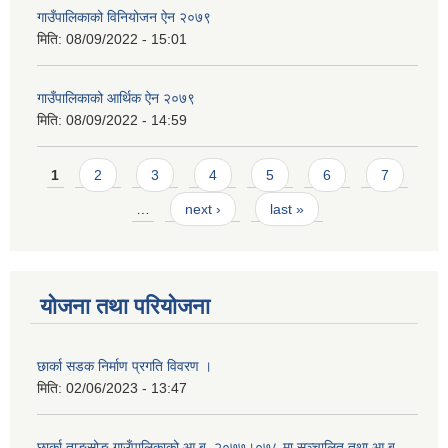
गाउँपालिकाको विनियोजन ऐन २०७९
मिति:
08/09/2022 - 15:01
गाउँपालिकाको आर्थिक ऐन २०७९
मिति:
08/09/2022 - 14:59
Pages
1
2
3
4
5
6
7
…
next ›
last »
योजना तथा परियोजना
छार्का सडक निर्माण प्रगति विवरण ।
मिति:
02/06/2023 - 13:47
छार्का ताङसोङ गाउँपालिकाको आ.ब. २०७७।०७८ मा सञ्चालित तथा आ.ब.