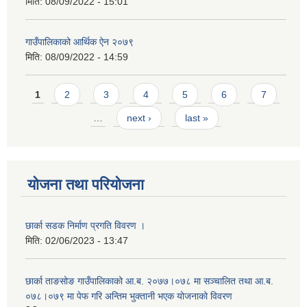
मिति:
08/09/2022 - 15:01
गाउँपालिकाको आर्थिक ऐन २०७९
मिति:
08/09/2022 - 14:59
Pages
1
2
3
4
5
6
7
…
next ›
last »
योजना तथा परियोजना
छार्का सडक निर्माण प्रगति विवरण ।
मिति:
02/06/2023 - 13:47
छार्का ताङसोङ गाउँपालिकाको आ.ब. २०७७।०७८ मा सञ्चालित तथा आ.ब.
०७८।०७९ मा पेफ गरि अन्तिम भुक्तानी भएक योजनाको विवरण