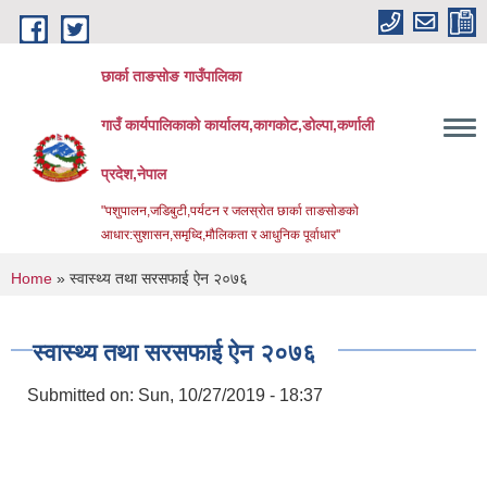
Skip to main content
छार्का ताङसोङ गाउँपालिका
गाउँ कार्यपालिकाको कार्यालय,कागकोट,डोल्पा,कर्णाली
प्रदेश,नेपाल
"पशुपालन,जडिबुटी,पर्यटन र जलस्रोत छार्का ताङसोङको
आधार:सुशासन,समृध्दि,मौलिकता र आधुनिक पूर्वाधार''
You are here
Home
» स्वास्थ्य तथा सरसफाई ऐन २०७६
स्वास्थ्य तथा सरसफाई ऐन २०७६
Submitted on:
Sun, 10/27/2019 - 18:37