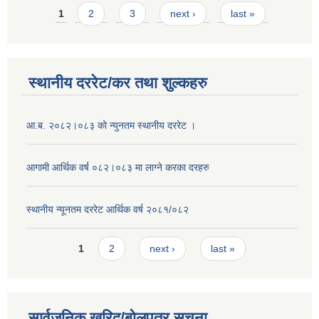
Pages
1
2
3
next ›
last »
स्थानीय दररेट/कर तथा शुल्कहरु
आ.ब. २०८२।०८३ को न्युनतम स्थानीय दररेट ।
आगामी आर्थिक वर्ष ०८२।०८३ मा लाग्ने करका दरहरु
स्थानीय न्यूनतम दररेट आर्थिक वर्ष २०८१/०८२
Pages
1
2
next ›
last »
सार्वजनिक खरिद/बोलपत्र सूचना