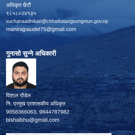
अधिकृत छैटौं
९८५८०२४१३५
suchanaadhikari@chharkatangsongmun.gov.np
manirajpaudel75@gmail.com
गुनासो सुन्ने अधिकारी
विशाल पौडेल
नि. प्रमुख प्रशासकीय अधिकृत
9858366063, 9844787982
bishalbhu@gmail.com