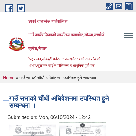
Skip to main content
छार्का ताङसोङ गाउँपालिका
गाउँ कार्यपालिकाको कार्यालय,कागकोट,डोल्पा,कर्णाली
प्रदेश,नेपाल
"पशुपालन,जडिबुटी,पर्यटन र जलस्रोत छार्का ताङसोङको
आधार:सुशासन,समृध्दि,मौलिकता र आधुनिक पूर्वाधार''
You are here
Home
» गाउँ सभाको चौंधौं अधिवेशनमा उपस्थित हुने सम्बन्धमा ।
गाउँ सभाको चौंधौं अधिवेशनमा उपस्थित हुने
सम्बन्धमा ।
Submitted on:
Mon, 06/10/2024 - 12:42