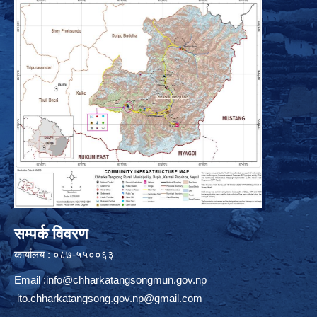
सम्पर्क विवरण
कार्यालय : ०८७-५५००६३
Email :
info@chharkatangsongmun.gov.np
ito.chharkatangsong.gov.np@gmail.com