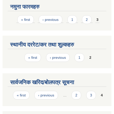
नमुना फारमहरु
Pages
« first
‹ previous
1
2
3
स्थानीय दररेट/कर तथा शुल्कहरु
Pages
« first
‹ previous
1
2
सार्वजनिक खरिद/बोलपत्र सूचना
Pages
« first
‹ previous
…
2
3
4