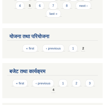
4
5
6
7
8
next ›
last »
योजना तथा परियोजना
Pages
« first
‹ previous
1
2
बजेट तथा कार्यक्रम
Pages
« first
‹ previous
1
2
3
4