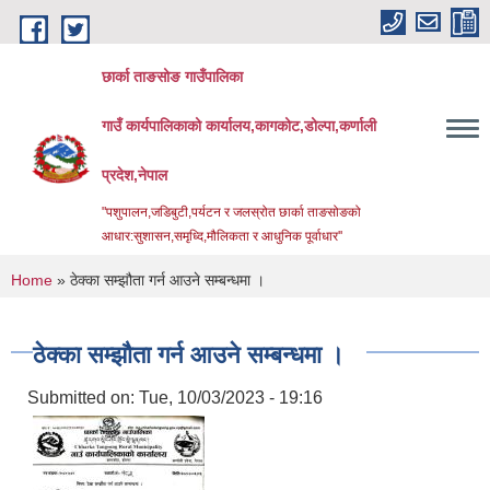
Skip to main content
छार्का ताङसोङ गाउँपालिका
गाउँ कार्यपालिकाको कार्यालय,कागकोट,डोल्पा,कर्णाली
प्रदेश,नेपाल
"पशुपालन,जडिबुटी,पर्यटन र जलस्रोत छार्का ताङसोङको
आधार:सुशासन,समृध्दि,मौलिकता र आधुनिक पूर्वाधार''
You are here
Home
» ठेक्का सम्झौता गर्न आउने सम्बन्धमा ।
ठेक्का सम्झौता गर्न आउने सम्बन्धमा ।
Submitted on:
Tue, 10/03/2023 - 19:16