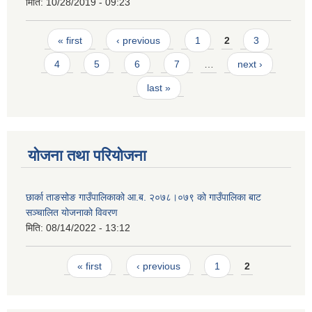
मिति:
10/28/2019 - 09:23
Pages
« first
‹ previous
1
2
3
4
5
6
7
…
next ›
last »
योजना तथा परियोजना
छार्का ताङसोङ गाउँपालिकाको आ.ब. २०७८।०७९ को गाउँपालिका बाट
सञ्चालित योजनाको विवरण
मिति:
08/14/2022 - 13:12
Pages
« first
‹ previous
1
2