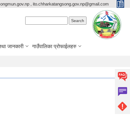
ongmun.gov.np , ito.chharkatangsong.gov.np@gmail.com
Search form
Search
तथा जानकारी
गाउँपालिका प्रोफाईलहरु