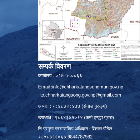
सम्पर्क विवरण
कार्यालय : ०८७-५५००६३
Email :
info@chharkatangsongmun.gov.np
ito.chharkatangsong.gov.np@gmail.com
अध्यक्ष : ९८४८३२८४७७ (सेनाङ गुरुङ्ग)
उपाध्यक्ष : ९८६४३४१०९४ (कर्मा ढुण्डुप गुरुङ)
नि.प्रमुख प्रशासकिय अधिकृत : विशाल पौडेल
९८५८३६६०६३,9844787982