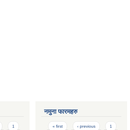
नमुना फारमहरु
Pages
1
« first
‹ previous
1