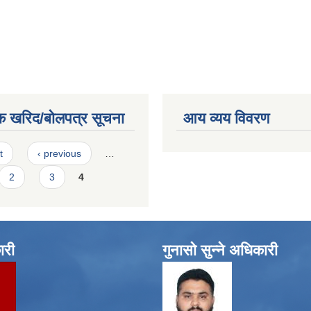
क खरिद/बोलपत्र सूचना
आय व्यय विवरण
t
‹ previous
…
2
3
4
ारी
गुनासो सुन्ने अधिकारी