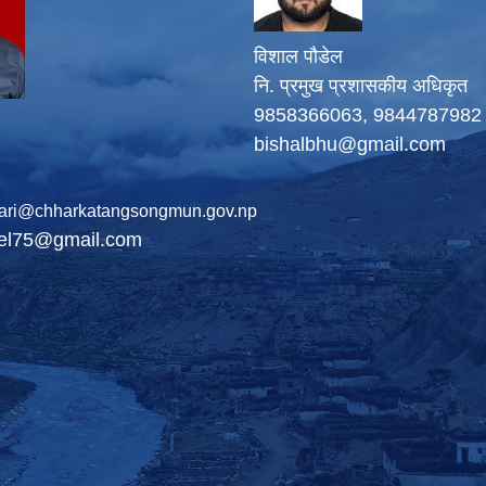
विशाल पौडेल
नि. प्रमुख प्रशासकीय अधिकृत
9858366063, 9844787982
bishalbhu@gmail.com
ari@chharkatangsongmun.gov.np
del75@gmail.com