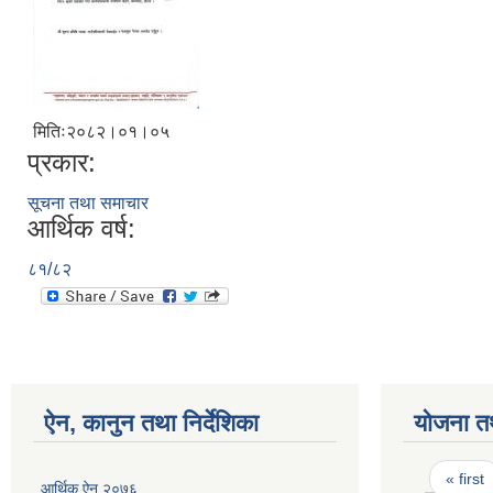
मितिः२०८२।०१।०५
प्रकार:
सूचना तथा समाचार
आर्थिक वर्ष:
८१/८२
ऐन, कानुन तथा निर्देशिका
योजना त
Pages
« first
आर्थिक ऐन २०७६