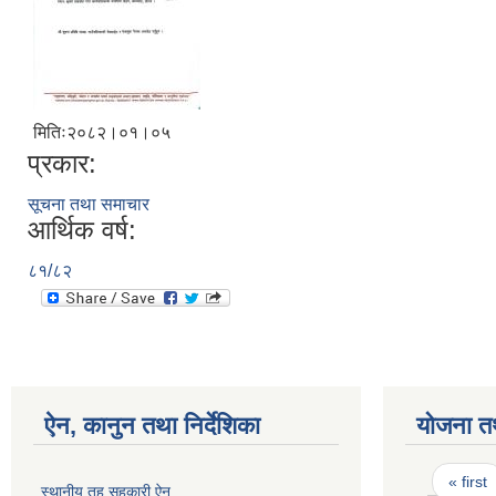
मितिः२०८२।०१।०५
प्रकार:
सूचना तथा समाचार
आर्थिक वर्ष:
८१/८२
ऐन, कानुन तथा निर्देशिका
योजना त
Pages
« first
स्थानीय तह सहकारी ऐन