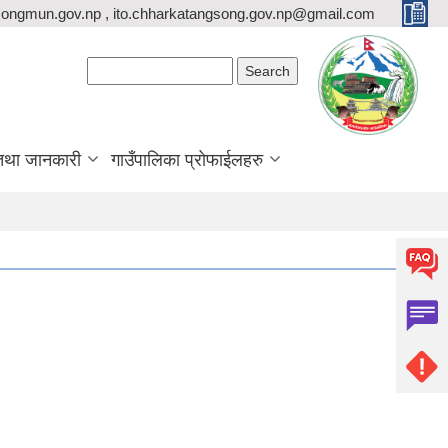
ongmun.gov.np , ito.chharkatangsong.gov.np@gmail.com
Search form
Search
तथा जानकारी
गाउँपालिका प्रोफाईलहरु