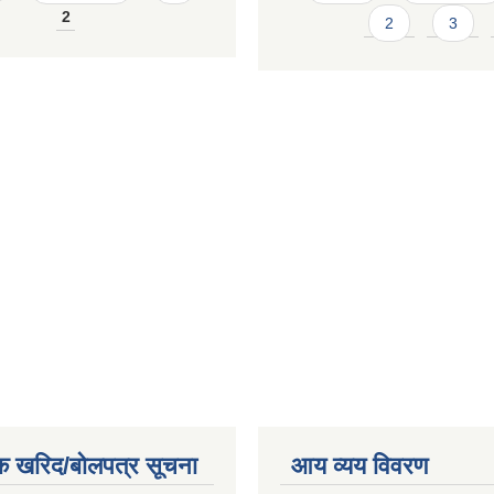
2
2
3
क खरिद/बोलपत्र सूचना
आय व्यय विवरण