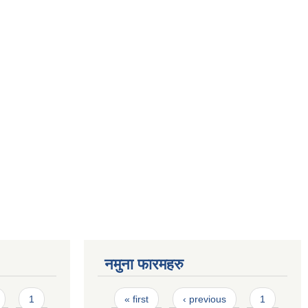
नमुना फारमहरु
Pages
1
« first
‹ previous
1