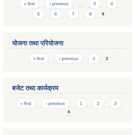
Pages
« first
‹ previous
…
3
4
5
6
7
8
9
योजना तथा परियोजना
Pages
« first
‹ previous
1
2
बजेट तथा कार्यक्रम
Pages
« first
‹ previous
1
2
3
4