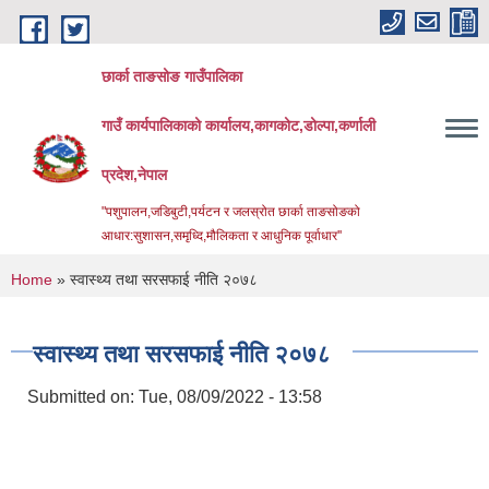
Skip to main content
छार्का ताङसोङ गाउँपालिका
गाउँ कार्यपालिकाको कार्यालय,कागकोट,डोल्पा,कर्णाली
प्रदेश,नेपाल
"पशुपालन,जडिबुटी,पर्यटन र जलस्रोत छार्का ताङसोङको
आधार:सुशासन,समृध्दि,मौलिकता र आधुनिक पूर्वाधार''
You are here
Home
» स्वास्थ्य तथा सरसफाई नीति २०७८
स्वास्थ्य तथा सरसफाई नीति २०७८
Submitted on:
Tue, 08/09/2022 - 13:58