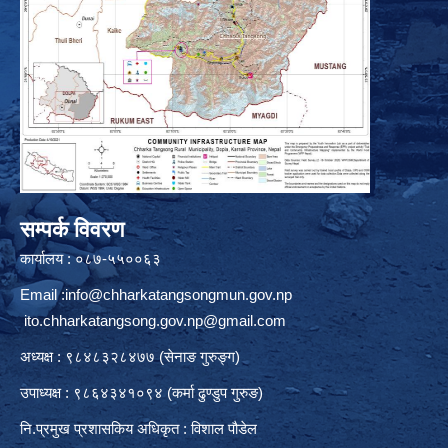
सम्पर्क विवरण
कार्यालय : ०८७-५५००६३
Email :
info@chharkatangsongmun.gov.np
ito.chharkatangsong.gov.np@gmail.com
अध्यक्ष : ९८४८३२८४७७ (सेनाङ गुरुङ्ग)
उपाध्यक्ष : ९८६४३४१०९४ (कर्मा ढुण्डुप गुरुङ)
नि.प्रमुख प्रशासकिय अधिकृत : विशाल पौडेल