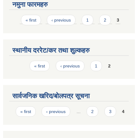
नमुना फारमहरु
Pages
« first
‹ previous
1
2
3
स्थानीय दररेट/कर तथा शुल्कहरु
Pages
« first
‹ previous
1
2
सार्वजनिक खरिद/बोलपत्र सूचना
Pages
« first
‹ previous
…
2
3
4