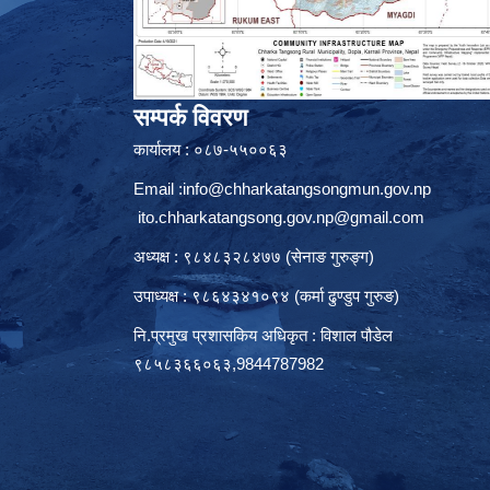
सम्पर्क विवरण
कार्यालय : ०८७-५५००६३
Email :
info@chharkatangsongmun.gov.np
ito.chharkatangsong.gov.np@gmail.com
अध्यक्ष : ९८४८३२८४७७ (सेनाङ गुरुङ्ग)
उपाध्यक्ष : ९८६४३४१०९४ (कर्मा ढुण्डुप गुरुङ)
नि.प्रमुख प्रशासकिय अधिकृत : विशाल पौडेल
९८५८३६६०६३,9844787982