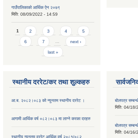
गाउँपालिकाको आर्थिक ऐन २०७९
मिति:
08/09/2022 - 14:59
Pages
1
2
3
4
5
6
7
…
next ›
last »
स्थानीय दररेट/कर तथा शुल्कहरु
सार्वजनि
आ.ब. २०८२।०८३ को न्युनतम स्थानीय दररेट ।
बोलपत्र सम्बन
मिति:
04/18/
आगामी आर्थिक वर्ष ०८२।०८३ मा लाग्ने करका दरहरु
बोलपत्र सम्बन
मिति:
04/16/
स्थानीय न्यूनतम दररेट आर्थिक वर्ष २०८१/०८२