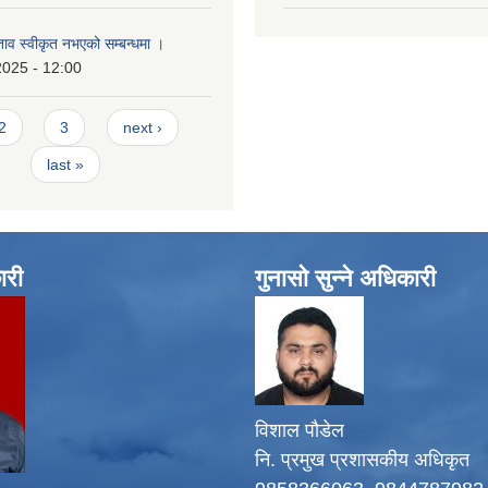
्ताव स्वीकृत नभएको सम्बन्धमा ।
2025 - 12:00
2
3
next ›
last »
ारी
गुनासो सुन्ने अधिकारी
विशाल पौडेल
नि. प्रमुख प्रशासकीय अधिकृत