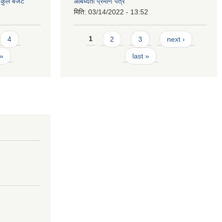
 कुल बजेट
आबध्दता प्रमाण पत्र
मिति:
03/14/2022 - 13:52
Pages
4
1
2
3
next ›
 »
last »