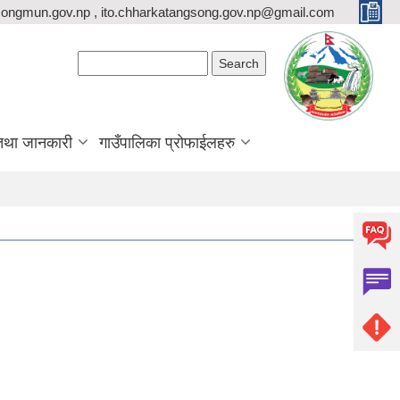
ongmun.gov.np , ito.chharkatangsong.gov.np@gmail.com
Search form
Search
तथा जानकारी
गाउँपालिका प्रोफाईलहरु