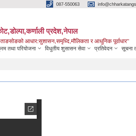
087-550063
info@chharkatangs
ोट,डोल्पा,कर्णाली प्रदेश,नेपाल
ा ताङसोङको आधार:सुशासन,समृध्दि,मौलिकता र आधुनिक पूर्वाधार''
क्रम तथा परियोजना
विधुतीय शुसासन सेवा
प्रतिवेदन
सूचना 