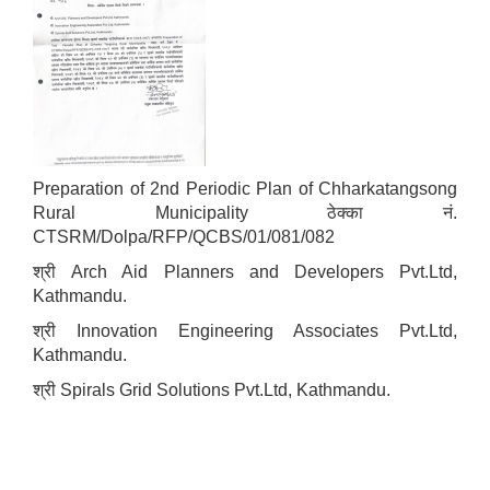
Preparation of 2nd Periodic Plan of Chharkatangsong
Rural Municipality ठेक्का नं.
CTSRM/Dolpa/RFP/QCBS/01/081/082
श्री Arch Aid Planners and Developers Pvt.Ltd,
Kathmandu.
श्री Innovation Engineering Associates Pvt.Ltd,
Kathmandu.
श्री Spirals Grid Solutions Pvt.Ltd, Kathmandu.