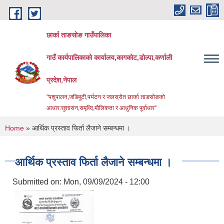
Skip to main content
छार्का ताङसोङ गाउँपालिका
गाउँ कार्यपालिकाको कार्यालय,कागकोट,डोल्पा,कर्णाली
प्रदेश,नेपाल
"पशुपालन,जडिबुटी,पर्यटन र जलस्रोत छार्का ताङसोङको
आधार:सुशासन,समृध्दि,मौलिकता र आधुनिक पूर्वाधार''
You are here
Home
» आर्थिक प्रस्ताव फिर्ता लैजाने सम्बन्धमा ।
आर्थिक प्रस्ताव फिर्ता लैजाने सम्बन्धमा ।
Submitted on:
Mon, 09/09/2024 - 12:00