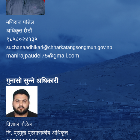
मणिराज पौडेल
अधिकृत छैटौं
९८५८०२४१३५
suchanaadhikari@chharkatangsongmun.gov.np
manirajpaudel75@gmail.com
गुनासो सुन्ने अधिकारी
विशाल पौडेल
नि. प्रमुख प्रशासकीय अधिकृत