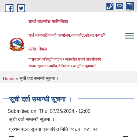
Skip to main content
छार्का ताङसोङ गाउँपालिका
गाउँ कार्यपालिकाको कार्यालय,कागकोट,डोल्पा,कर्णाली
प्रदेश,नेपाल
"पशुपालन,जडिबुटी,पर्यटन र जलस्रोत छार्का ताङसोङको
आधार:सुशासन,समृध्दि,मौलिकता र आधुनिक पूर्वाधार''
You are here
Home
» सूची दर्ता सम्बन्धी सूचना ।
सूची दर्ता सम्बन्धी सूचना ।
Submitted on:
Thu, 07/25/2024 - 12:00
सूची दर्ता सम्बन्धी सूचना ।
प्रथम पटक सूचना प्रकाशित मिति २०८१।०४।१०