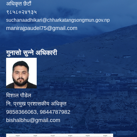
अधिकृत छैटौं
९८५८०२४१३५
suchanaadhikari@chharkatangsongmun.gov.np
manirajpaudel75@gmail.com
गुनासो सुन्ने अधिकारी
विशाल पौडेल
नि. प्रमुख प्रशासकीय अधिकृत
9858366063, 9844787982
bishalbhu@gmail.com