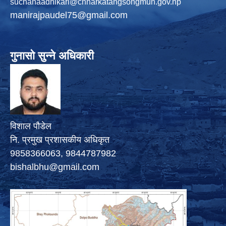
suchanaadhikari@chharkatangsongmun.gov.np
manirajpaudel75@gmail.com
गुनासो सुन्ने अधिकारी
विशाल पौडेल
नि. प्रमुख प्रशासकीय अधिकृत
9858366063, 9844787982
bishalbhu@gmail.com