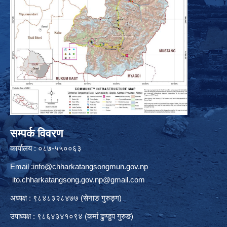
सम्पर्क विवरण
कार्यालय : ०८७-५५००६३
Email :
info@chharkatangsongmun.gov.np
ito.chharkatangsong.gov.np@gmail.com
अध्यक्ष : ९८४८३२८४७७ (सेनाङ गुरुङ्ग)
उपाध्यक्ष : ९८६४३४१०९४ (कर्मा ढुण्डुप गुरुङ)