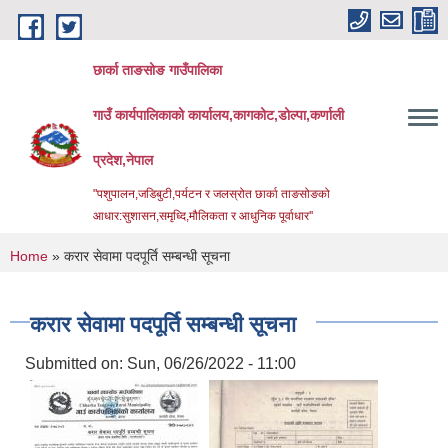
Skip to main content
छार्का ताङसोङ गाउँपालिका
गाउँ कार्यपालिकाको कार्यालय,कागकोट,डोल्पा,कर्णाली
प्रदेश,नेपाल
"पशुपालन,जडिबुटी,पर्यटन र जलस्रोत छार्का ताङसोङको
आधार:सुशासन,समृध्दि,मौलिकता र आधुनिक पूर्वाधार''
You are here
Home
» करार सेवामा पदपूर्ति सम्बन्धी सूचना
करार सेवामा पदपूर्ति सम्बन्धी सूचना
Submitted on:
Sun, 06/26/2022 - 11:00