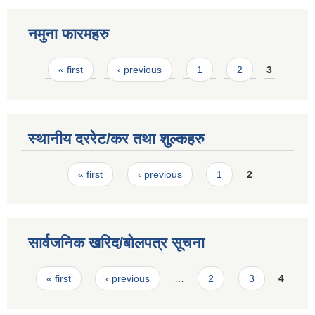
नमुना फारमहरु
Pages
« first
‹ previous
1
2
3
स्थानीय दररेट/कर तथा शुल्कहरु
Pages
« first
‹ previous
1
2
सार्वजनिक खरिद/बोलपत्र सूचना
Pages
« first
‹ previous
…
2
3
4