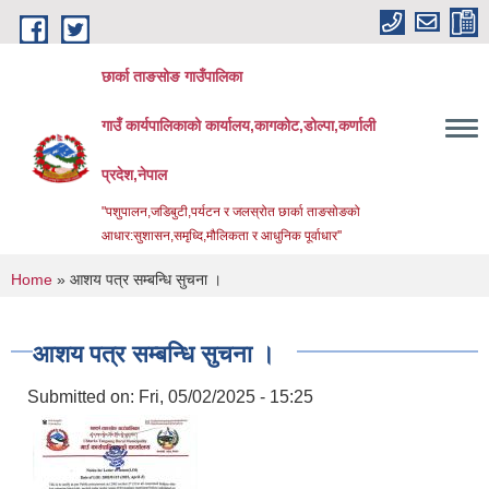
Skip to main content
छार्का ताङसोङ गाउँपालिका
गाउँ कार्यपालिकाको कार्यालय,कागकोट,डोल्पा,कर्णाली
प्रदेश,नेपाल
"पशुपालन,जडिबुटी,पर्यटन र जलस्रोत छार्का ताङसोङको
आधार:सुशासन,समृध्दि,मौलिकता र आधुनिक पूर्वाधार''
You are here
Home
» आशय पत्र सम्बन्धि सुचना ।
आशय पत्र सम्बन्धि सुचना ।
Submitted on:
Fri, 05/02/2025 - 15:25