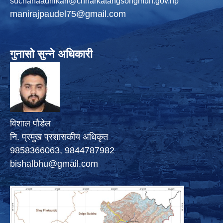
suchanaadhikari@chharkatangsongmun.gov.np
manirajpaudel75@gmail.com
गुनासो सुन्ने अधिकारी
विशाल पौडेल
नि. प्रमुख प्रशासकीय अधिकृत
9858366063, 9844787982
bishalbhu@gmail.com