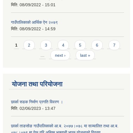
मिति:
08/09/2022 - 15:01
गाउँपालिकाको आर्थिक ऐन २०७९
मिति:
08/09/2022 - 14:59
Pages
1
2
3
4
5
6
7
…
next ›
last »
योजना तथा परियोजना
छार्का सडक निर्माण प्रगति विवरण ।
मिति:
02/06/2023 - 13:47
छार्का ताङसोङ गाउँपालिकाको आ.ब. २०७७।०७८ मा सञ्चालित तथा आ.ब.
०७८।०७९ मा पेफ गरि अन्तिम भुक्तानी भएक योजनाको विवरण