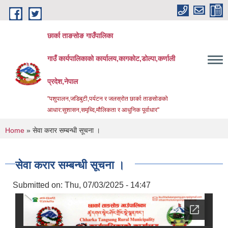
Skip to main content
छार्का ताङसोङ गाउँपालिका
गाउँ कार्यपालिकाको कार्यालय,कागकोट,डोल्पा,कर्णाली
प्रदेश,नेपाल
"पशुपालन,जडिबुटी,पर्यटन र जलस्रोत छार्का ताङसोङको
आधार:सुशासन,समृध्दि,मौलिकता र आधुनिक पूर्वाधार''
You are here
Home
» सेवा करार सम्बन्धी सूचना ।
सेवा करार सम्बन्धी सूचना ।
Submitted on:
Thu, 07/03/2025 - 14:47