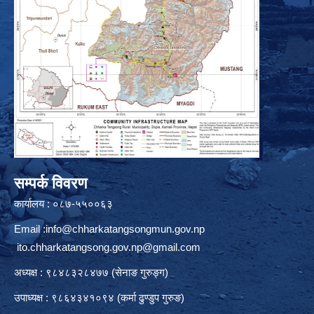
सम्पर्क विवरण
कार्यालय : ०८७-५५००६३
Email :
info@chharkatangsongmun.gov.np
ito.chharkatangsong.gov.np@gmail.com
अध्यक्ष : ९८४८३२८४७७ (सेनाङ गुरुङ्ग)
उपाध्यक्ष : ९८६४३४१०९४ (कर्मा ढुण्डुप गुरुङ)