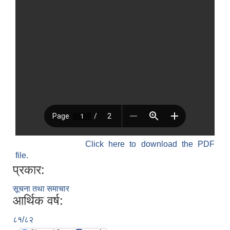
Click here to download the PDF
file.
प्रकार:
सूचना तथा समाचार
आर्थिक वर्ष:
८१/८२