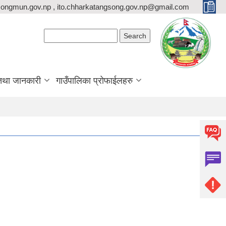
ongmun.gov.np , ito.chharkatangsong.gov.np@gmail.com
Search form
Search
तथा जानकारी
गाउँपालिका प्रोफाईलहरु