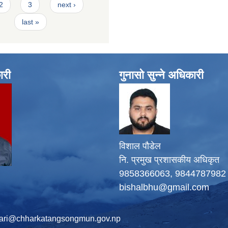
2
3
next ›
last »
ारी
गुनासो सुन्ने अधिकारी
विशाल पौडेल
नि. प्रमुख प्रशासकीय अधिकृत
9858366063, 9844787982
bishalbhu@gmail.com
ari@chharkatangsongmun.gov.np