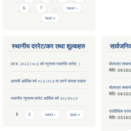
6
7
…
next ›
last »
स्थानीय दररेट/कर तथा शुल्कहरु
सार्वजनि
आ.ब. २०८२।०८३ को न्युनतम स्थानीय दररेट ।
बोलपत्र सम्बन
मिति:
04/18/
आगामी आर्थिक वर्ष ०८२।०८३ मा लाग्ने करका दरहरु
बोलपत्र सम्बन
मिति:
04/16/
स्थानीय न्यूनतम दररेट आर्थिक वर्ष २०८१/०८२
प्राविधिक प्रस
Pages
1
2
next ›
last »
मिति:
03/18/