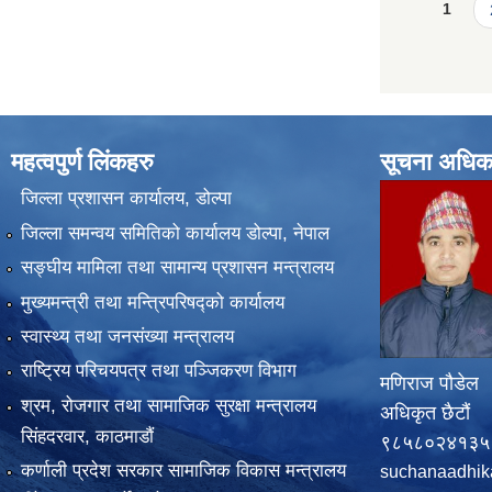
Pages
1
महत्वपुर्ण लिंकहरु
सूचना अधिक
जिल्ला प्रशासन कार्यालय, डोल्पा
जिल्ला समन्वय समितिको कार्यालय डोल्पा, नेपाल
सङ्‍घीय मामिला तथा सामान्य प्रशासन मन्त्रालय
मुख्यमन्त्री तथा मन्त्रिपरिषद्को कार्यालय
स्वास्थ्य तथा जनसंख्या मन्त्रालय
राष्ट्रिय परिचयपत्र तथा पञ्जिकरण विभाग
मणिराज पौडेल
श्रम, रोजगार तथा सामाजिक सुरक्षा मन्त्रालय
अधिकृत छैटौं
सिंहदरवार, काठमाडाैं
९८५८०२४१३५
कर्णाली प्रदेश सरकार सामाजिक विकास मन्त्रालय
suchanaadhik