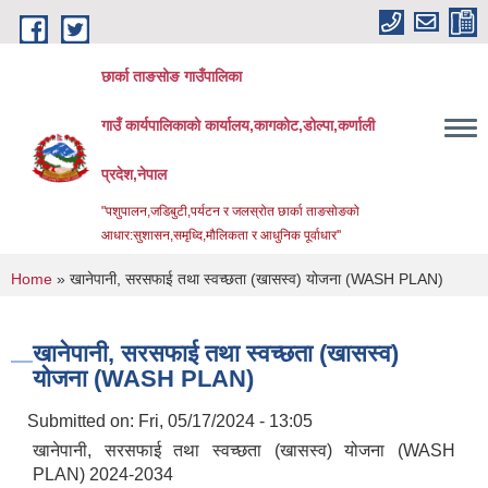
Skip to main content
छार्का ताङसोङ गाउँपालिका
गाउँ कार्यपालिकाको कार्यालय,कागकोट,डोल्पा,कर्णाली
प्रदेश,नेपाल
"पशुपालन,जडिबुटी,पर्यटन र जलस्रोत छार्का ताङसोङको
आधार:सुशासन,समृध्दि,मौलिकता र आधुनिक पूर्वाधार''
You are here
Home
» खानेपानी, सरसफाई तथा स्वच्छता (खासस्व) योजना (WASH PLAN)
खानेपानी, सरसफाई तथा स्वच्छता (खासस्व)
योजना (WASH PLAN)
Submitted on:
Fri, 05/17/2024 - 13:05
खानेपानी, सरसफाई तथा स्वच्छता (खासस्व) योजना (WASH
PLAN) 2024-2034